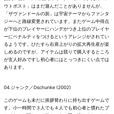
ウトポスト」はまだ遊んだことがありませんが、
「ザヴァンドールの笏」は宇宙テーマからファンタ
ジーへと路線変更されています。またゲーム中得点
が下位のプレイヤーにハンデがつき上位のプレイヤ
ーにペナルティをつけるというアレンジがされてい
るようです。ひたすら右肩上がりの拡大再生産が楽
しめるのですが、アイテムは競りで購入するところ
が玄人好みですし初心者にはとっつきにくい点では
あります。
04.ジャンク／Dschunke (2002)
このゲームも未だに挨拶替わりに持ち出すゲームで
す。小一時間で３人でも４人でも初心者と慣れたプ