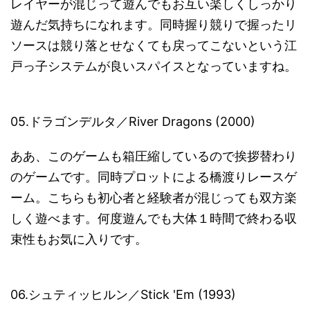
レイヤーが混じって遊んでもお互い楽しくしっかり
遊んだ気持ちになれます。同時握り競りで握ったリ
ソースは競り落とせなくても戻ってこないという江
戸っ子システムが良いスパイスとなっていますね。
05.ドラゴンデルタ／River Dragons (2000)
ああ、このゲームも箱圧縮しているので挨拶替わり
のゲームです。同時プロットによる橋渡りレースゲ
ーム。こちらも初心者と経験者が混じっても双方楽
しく遊べます。何度遊んでも大体１時間で終わる収
束性もお気に入りです。
06.シュティッヒルン／Stick 'Em (1993)