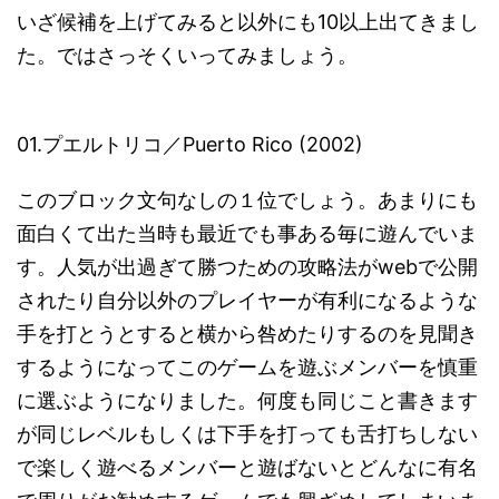
いざ候補を上げてみると以外にも10以上出てきまし
た。ではさっそくいってみましょう。
01.プエルトリコ／Puerto Rico (2002)
このブロック文句なしの１位でしょう。あまりにも
面白くて出た当時も最近でも事ある毎に遊んでいま
す。人気が出過ぎて勝つための攻略法がwebで公開
されたり自分以外のプレイヤーが有利になるような
手を打とうとすると横から咎めたりするのを見聞き
するようになってこのゲームを遊ぶメンバーを慎重
に選ぶようになりました。何度も同じこと書きます
が同じレベルもしくは下手を打っても舌打ちしない
で楽しく遊べるメンバーと遊ばないとどんなに有名