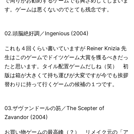
で周りがお勧めするゲームでも興ざめしてしまいま
す。ゲームは悪くないのでとても残念です。
02.頭脳絶好調／Ingenious (2004)
これも４回くらい書いていますが Reiner Knizia 先
生はこのゲームでドイツゲーム大賞を獲るべきだっ
たと思います。タイル配置ゲームだしね（笑） 初
版は箱が大きくて持ち運びが大変ですが今でも挨拶
替わりに持って行くゲームの候補の１つです。
03.ザヴァンドールの笏／The Scepter of
Zavandor (2004)
お買い物ゲームの最高峰（？） リメイク元の「ア