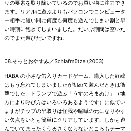
りの要素を取り除いているのでお買い物に注力でき
ます。リアルに遊ぶよりもパソコンでコンピュータ
ー相手に短い間に何度も何度も遊んでしまい割と早
い時期に飽きてしまいました。だいぶ期間は空いた
のでまた遊びたいですね。
08.そっとおやすみ／Schlafmütze (2003)
HABA の小さな缶入りカードゲーム。購入した経緯
はもう忘れてしまいましたが初めて遊んだときは衝
撃でした。トランプで遊ぶ「うすのろまぬけ」（地
方により呼び方はいろいろあるようです）に似てい
ますがチップの早取りは怪我や喧嘩の元になりやす
い欠点をいとも簡単にクリアしています。しかも遊
んでいてまったくうるさくならないところもテーマ