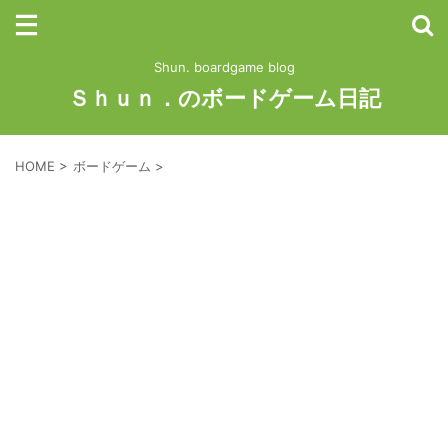
Shun. boardgame blog
Ｓｈｕｎ．のボードゲーム日記
HOME
>
ボードゲーム
>