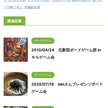
ー川柳でポン
,
頭脳絶好調
関連記事
ボードゲーム
2010/04/24 北新宿ボードゲーム部 in
ＮＧゲーム会
ボードゲーム
2020/07/18 lainさんプレゼンツボード
ゲーム会