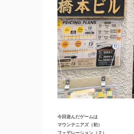
今回遊んだゲームは
マウンテニアズ（初）
フェデレーション（２）