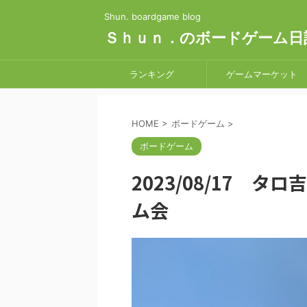
Shun. boardgame blog
Ｓｈｕｎ．のボードゲーム日
ランキング
ゲームマーケット
HOME
>
ボードゲーム
>
ボードゲーム
2023/08/17 
ム会