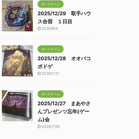
ボードゲーム
2025/12/29 取手ハウ
ス合宿 １日目
2026/8/4
ボードゲーム
2025/12/28 オオバコ
ボドゲ
2026/7/31
ボードゲーム
2025/12/27 まあやさ
んプレゼンツ忘年(ゲー
ム)会
2026/7/28