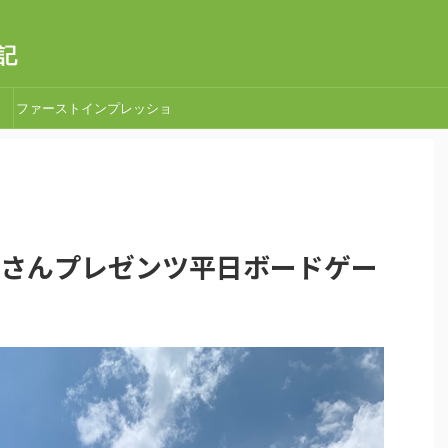
記
ファーストインプレッショ
ン
タロ吉さんプレゼンツ平日ボードゲー