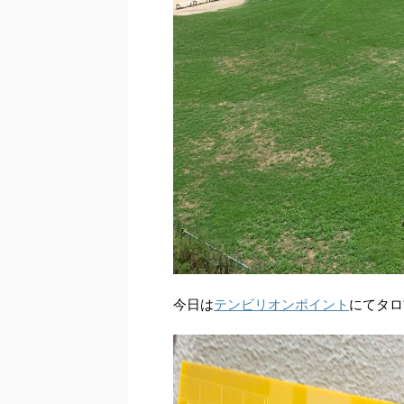
今日は
テンビリオンポイント
にてタロ