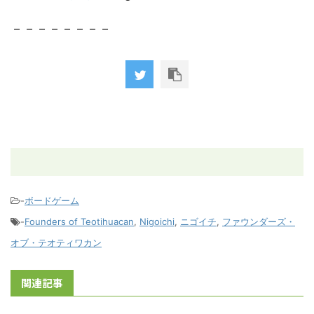
－－－－－－－－
-
ボードゲーム
-
Founders of Teotihuacan
,
Nigoichi
,
ニゴイチ
,
ファウンダーズ・
オブ・テオティワカン
関連記事