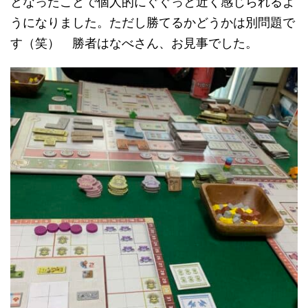
となったことで個人的にぐぐっと近く感じられるよ
うになりました。ただし勝てるかどうかは別問題で
す（笑） 勝者はなべさん、お見事でした。