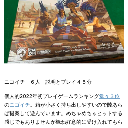
ニゴイチ ６人 説明とプレイ４５分
個人的2022年初プレイゲームランキング
堂々３位
の
ニゴイチ
。箱が小さく持ち出しやすいので隙あら
ば提案して遊んでいます。めちゃめちゃヒットする
感じでもありませんが概ね好意的に受け入れてもら