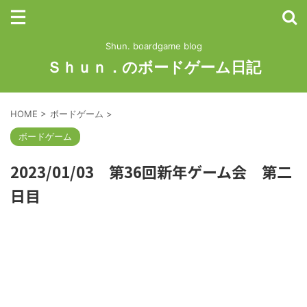
Shun. boardgame blog
Ｓｈｕｎ．のボードゲーム日記
HOME
>
ボードゲーム
>
ボードゲーム
2023/01/03 第36回新年ゲーム会 第二
日目