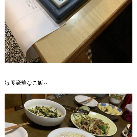
毎度豪華なご飯～