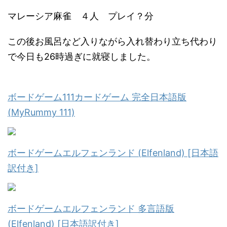
マレーシア麻雀 ４人 プレイ？分
この後お風呂など入りながら入れ替わり立ち代わり
で今日も26時過ぎに就寝しました。
ボードゲーム111カードゲーム 完全日本語版
(MyRummy 111)
ボードゲームエルフェンランド (Elfenland) [日本語
訳付き]
ボードゲームエルフェンランド 多言語版
(Elfenland) [日本語訳付き]