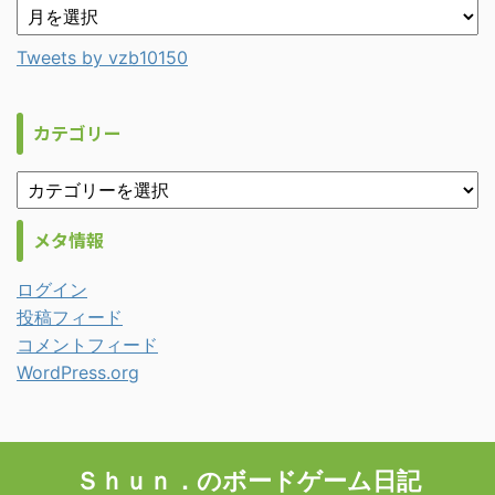
Tweets by vzb10150
カテゴリー
メタ情報
ログイン
投稿フィード
コメントフィード
WordPress.org
Ｓｈｕｎ．のボードゲーム日記