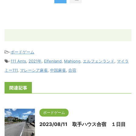
-
ボードゲーム
-
111 Ants
,
2021年
,
Elfenland
,
Mahjong
,
エルフェンランド
,
マイラ
ミー111
,
マレーシア麻雀
,
中国麻雀
,
合宿
関連記事
ボードゲーム
2023/08/11 取手ハウス合宿 １日目