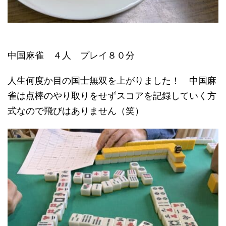
中国麻雀 ４人 プレイ８０分
人生何度か目の国士無双を上がりました！ 中国麻
雀は点棒のやり取りをせずスコアを記録していく方
式なので飛びはありません（笑）