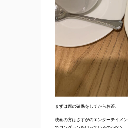
まずは席の確保をしてからお茶。
映画の方はさすがのエンターテイメン
でロングランを狙っているのかな？