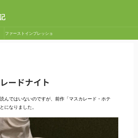
記
ファーストインプレッショ
ン
スカレードナイト
読んではいないのですが、前作「マスカレード・ホテ
とになりました。