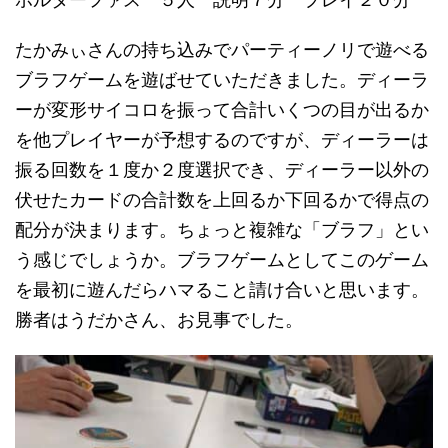
たかみぃさんの持ち込みでパーティーノリで遊べる
ブラフゲームを遊ばせていただきました。ディーラ
ーが変形サイコロを振って合計いくつの目が出るか
を他プレイヤーが予想するのですが、ディーラーは
振る回数を１度か２度選択でき、ディーラー以外の
伏せたカードの合計数を上回るか下回るかで得点の
配分が決まります。ちょっと複雑な「ブラフ」とい
う感じでしょうか。ブラフゲームとしてこのゲーム
を最初に遊んだらハマること請け合いと思います。
勝者はうだかさん、お見事でした。