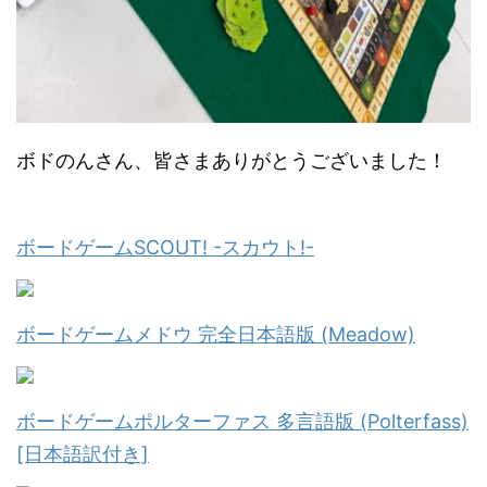
ボドのんさん、皆さまありがとうございました！
ボードゲームSCOUT! -スカウト!-
ボードゲームメドウ 完全日本語版 (Meadow)
ボードゲームポルターファス 多言語版 (Polterfass)
[日本語訳付き]