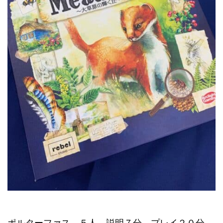
ポルターファス ５人 説明７分 プレイ２０分