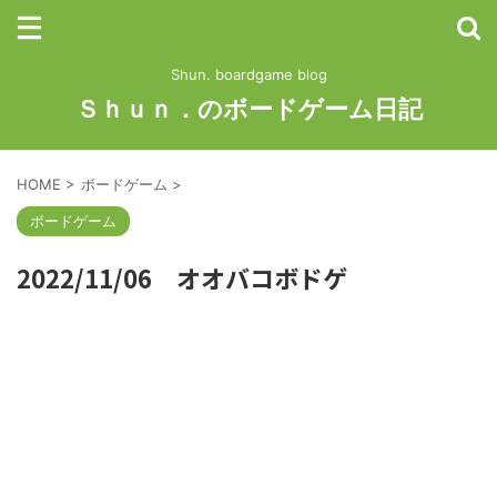
Shun. boardgame blog
Ｓｈｕｎ．のボードゲーム日記
HOME
>
ボードゲーム
>
ボードゲーム
2022/11/06 オオバコボドゲ