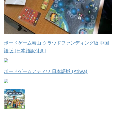
ボードゲーム泰山 クラウドファンディング版 中国
語版 [日本語訳付き]
ボードゲームアティワ 日本語版 (Atiwa)