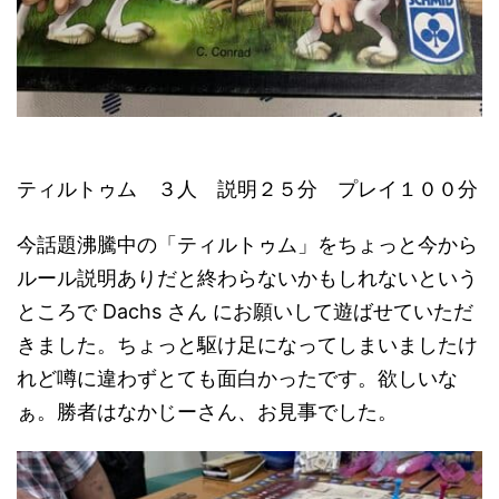
ティルトゥム ３人 説明２５分 プレイ１００分
今話題沸騰中の「ティルトゥム」をちょっと今から
ルール説明ありだと終わらないかもしれないという
ところで Dachs さん にお願いして遊ばせていただ
きました。ちょっと駆け足になってしまいましたけ
れど噂に違わずとても面白かったです。欲しいな
ぁ。勝者はなかじーさん、お見事でした。