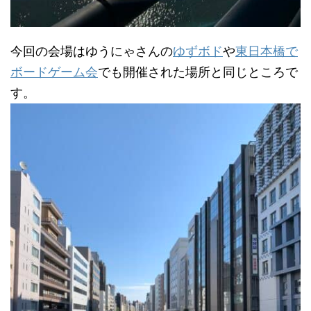
今回の会場はゆうにゃさんの
ゆずボド
や
東日本橋で
ボードゲーム会
でも開催された場所と同じところで
す。