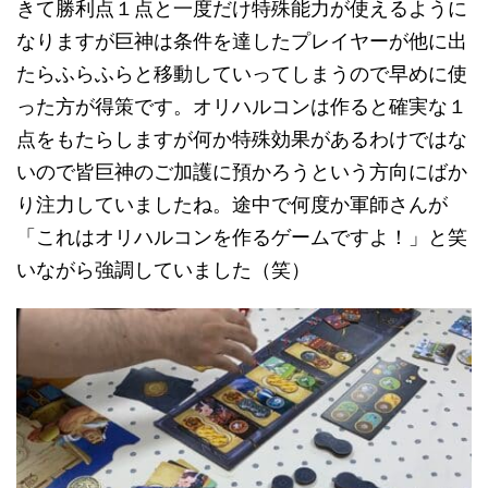
きて勝利点１点と一度だけ特殊能力が使えるように
なりますが巨神は条件を達したプレイヤーが他に出
たらふらふらと移動していってしまうので早めに使
った方が得策です。オリハルコンは作ると確実な１
点をもたらしますが何か特殊効果があるわけではな
いので皆巨神のご加護に預かろうという方向にばか
り注力していましたね。途中で何度か軍師さんが
「これはオリハルコンを作るゲームですよ！」と笑
いながら強調していました（笑）