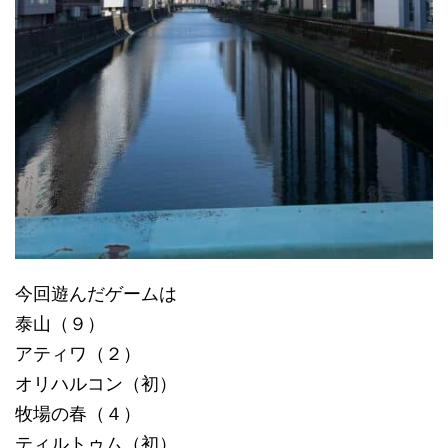
今回遊んだゲームは
泰山（９）
アティワ（２）
オリハルコン（初）
牧場の春（４）
ティルトゥム（初）