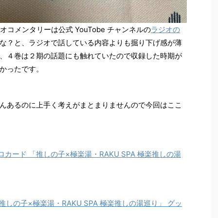
コメンタリーは公式 YouTobe チャンネルの
ラジオの
な？と、ラジオで話している内容よりも掘り下げ感が薄
、４巻は２期の話題にも触れていたので収録した時期が
かったです。
んあるのに上手く考えがまとまりませんので今回はここ
ホロカード 「推しの子×極楽湯・RAKU SPA 極楽推しの湯
推しの子×極楽湯・RAKU SPA 極楽推しの湯巡り」 グッ