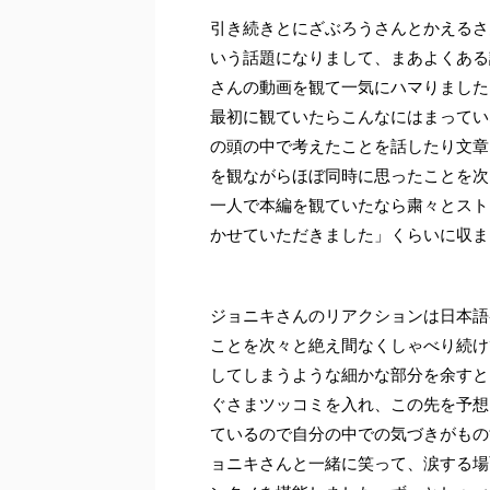
引き続きとにざぶろうさんとかえるさ
いう話題になりまして、まあよくある
さんの動画を観て一気にハマりました。
最初に観ていたらこんなにはまってい
の頭の中で考えたことを話したり文章
を観ながらほぼ同時に思ったことを次
一人で本編を観ていたなら粛々とスト
かせていただきました」くらいに収ま
ジョニキさんのリアクションは日本語
ことを次々と絶え間なくしゃべり続け
してしまうような細かな部分を余すと
ぐさまツッコミを入れ、この先を予想
ているので自分の中での気づきがもの
ョニキさんと一緒に笑って、涙する場