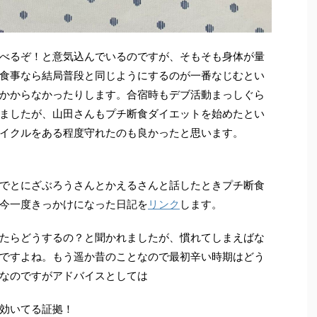
べるぞ！と意気込んでいるのですが、そもそも身体が量
食事なら結局普段と同じようにするのが一番なじむとい
かからなかったりします。合宿時もデブ活動まっしぐら
ましたが、山田さんもプチ断食ダイエットを始めたとい
イクルをある程度守れたのも良かったと思います。
でとにざぶろうさんとかえるさんと話したときプチ断食
今一度きっかけになった日記を
リンク
します。
たらどうするの？と聞かれましたが、慣れてしまえばな
ですよね。もう遥か昔のことなので最初辛い時期はどう
なのですがアドバイスとしては
効いてる証拠！