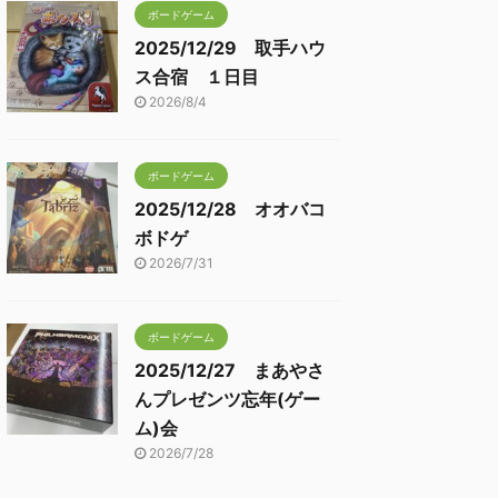
ボードゲーム
2025/12/29 取手ハウ
ス合宿 １日目
2026/8/4
ボードゲーム
2025/12/28 オオバコ
ボドゲ
2026/7/31
ボードゲーム
2025/12/27 まあやさ
んプレゼンツ忘年(ゲー
ム)会
2026/7/28