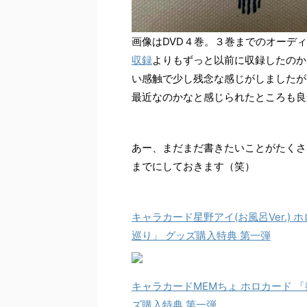
画像はDVD４巻。３巻までのオーディオ
収録
よりもずっと以前に収録したのか
い感触で少し残念な感じがしましたが
最近なのかなと感じられたところも良
あー、まだまだ書きたいことがたくさ
までにしておきます（笑）
キャラカード星野アイ(お風呂Ver.) 
巡り」 グッズ購入特典 第一弾
キャラカードMEMちょ ホロカード 「
ズ購入特典 第一弾