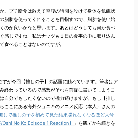
か。プチ断食は敢えて空腹の時間を設けて身体を飢餓状
の脂肪を使ってくれることを目指すので、脂肪を使い始
くのが良いかなと思います。あとはどうしても何か食べ
ぐ感じですね。私はナッツも１日の食事の中に取り込ん
て食べることはないのですが。
ですが今回【推しの子】の話題に触れています。筆者はア
を読み終わっているので感想がそれを前提に書いてしまうこ
は自分でもしたくないので極力避けますが、もし【推し
らここにある海外ジョニキのアニメ反応（本人）さんの
報無しで推しの子を初めて見た結果喋れなくなるほど大号
o Ko Episode 1 Reaction】
」を観てから続きを