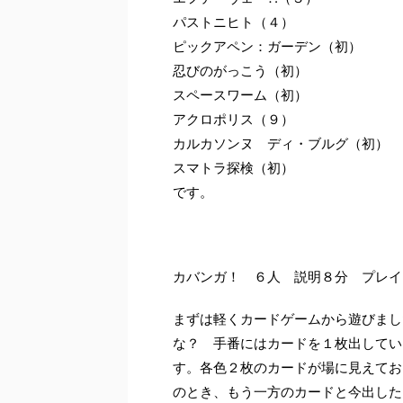
パストニヒト（４）
ピックアペン：ガーデン（初）
忍びのがっこう（初）
スペースワーム（初）
アクロポリス（９）
カルカソンヌ ディ・ブルグ（初）
スマトラ探検（初）
です。
カバンガ！ ６人 説明８分 プレイ
まずは軽くカードゲームから遊びまし
な？ 手番にはカードを１枚出してい
す。各色２枚のカードが場に見えてお
のとき、もう一方のカードと今出した