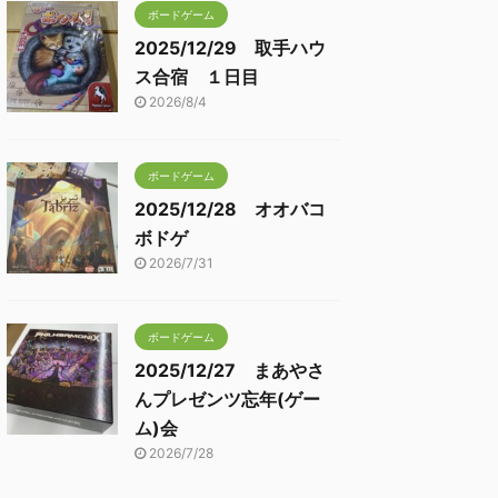
ボードゲーム
2025/12/29 取手ハウ
ス合宿 １日目
2026/8/4
ボードゲーム
2025/12/28 オオバコ
ボドゲ
2026/7/31
ボードゲーム
2025/12/27 まあやさ
んプレゼンツ忘年(ゲー
ム)会
2026/7/28