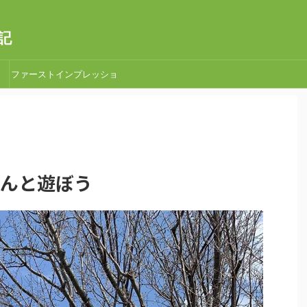
記
ファーストインプレッショ
ン
場さんと遊ぼう