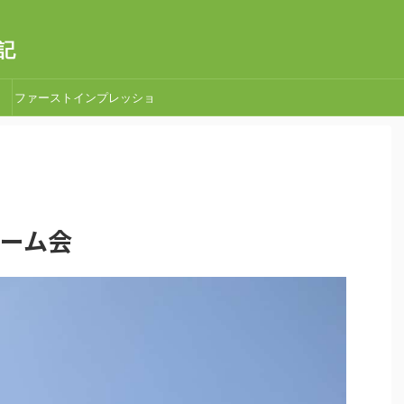
記
ファーストインプレッショ
ン
星ゲーム会