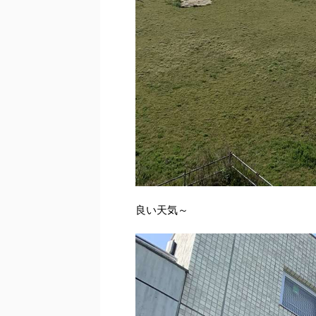
良い天気～