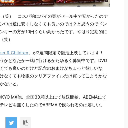
せん（笑） コスパ的にパイの実がセール中で安かったので
ン中は逆に安くしなくても良いのでは？と思うのでドン
ンキーの方が10円くらい高かったです。やはり定期的に
（笑）
 & Children
」が2週間限定で復活上映しています！
うかどなたか一緒に行けるかたゆるく募集中です。DVD
くても良いのだけど記念のおまけがちょっと欲しいな
けなくても物販のクリアファイルだけ買ってこようかな
かないと。
TOKYO MX他、全国30局以上にて放送開始、ABEMAにて
テレビを無くしたのでABEMAで観られるのは嬉しい。