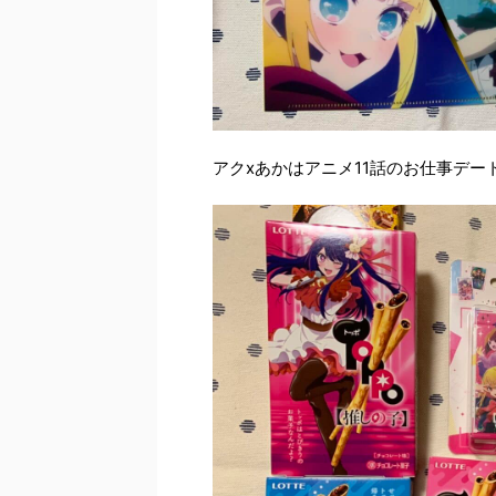
アクxあかはアニメ11話のお仕事デー