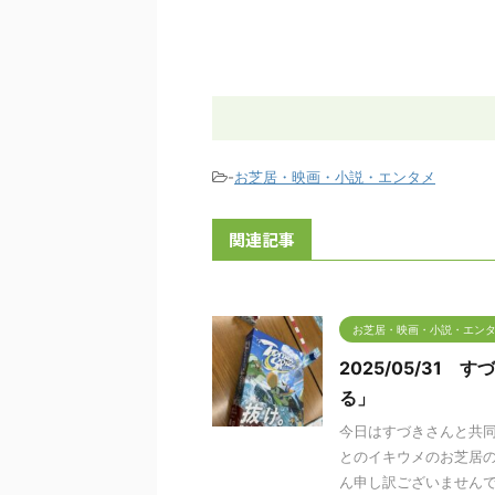
-
お芝居・映画・小説・エンタメ
関連記事
お芝居・映画・小説・エン
2025/05/3
る」
今日はすづきさんと共
とのイキウメのお芝居
ん申し訳ございませんでし