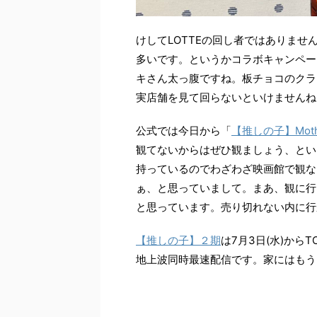
けしてLOTTEの回し者ではありま
多いです。というかコラボキャンペー
キさん太っ腹ですね。板チョコのクラ
実店舗を見て回らないといけませんね
公式では今日から「
【推しの子】Mother
観てないからはぜひ観ましょう、とい
持っているのでわざわざ映画館で観な
ぁ、と思っていまして。まあ、観に行
と思っています。売り切れない内に行
【推しの子】２期
は7月3日(水)から
地上波同時最速配信です。家にはもう