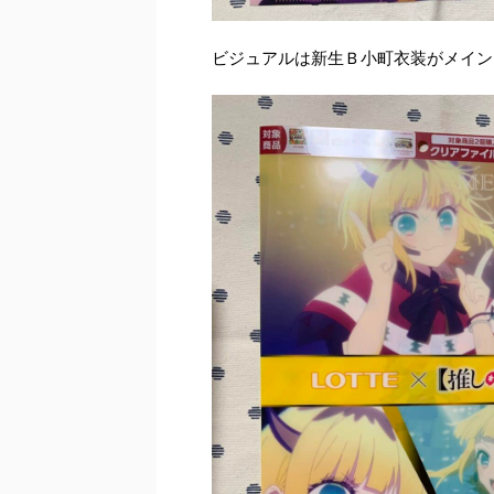
ビジュアルは新生Ｂ小町衣装がメイン