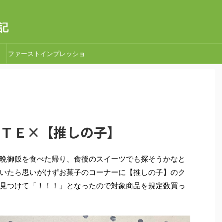
記
ファーストインプレッショ
ン
ＬＯＴＴＥ×【推しの子】
晩御飯を食べた帰り、食後のスイーツでも探そうかなと
いたら思いがけずお菓子のコーナーに【推しの子】のク
見つけて「！！！」となったので対象商品を規定数買っ