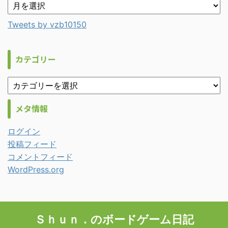
Tweets by vzb10150
カテゴリー
メタ情報
ログイン
投稿フィード
コメントフィード
WordPress.org
Ｓｈｕｎ．のボードゲーム日記