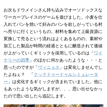
お次もドウメイシさん持ち込みでオーソドックスな
ワーカープレイスのゲームを遊びました。小麦を仕
入れてパンを焼いて好みのパンを欲しがっている村
へ売りに行くというもの。材料を集めて上級資源に
変換して売るという流れはよくあるものの、素材や
加工した製品が時間の経過とともに醸造されて価値
が上がっていくギミックを採用しているのは「
ワイ
ナリーの四季
」のほかに何かあったような・・・と
思ったのですが「
ヴィニョス
」は変化しませんでし
たよねぇ？ 「
クックドゥードゥルシミュレータ
ー
」は劣化するギミックが含まれていました。他に
もあったような気がしますが、、、思い出せなかっ
たので思い出したら追記します。