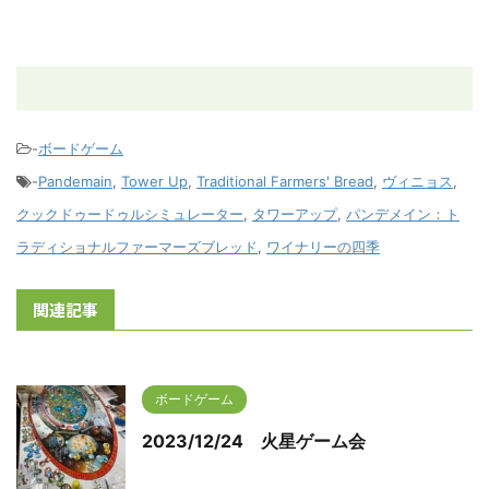
-
ボードゲーム
-
Pandemain
,
Tower Up
,
Traditional Farmers' Bread
,
ヴィニョス
,
クックドゥードゥルシミュレーター
,
タワーアップ
,
パンデメイン：ト
ラディショナルファーマーズブレッド
,
ワイナリーの四季
関連記事
ボードゲーム
2023/12/24 火星ゲーム会