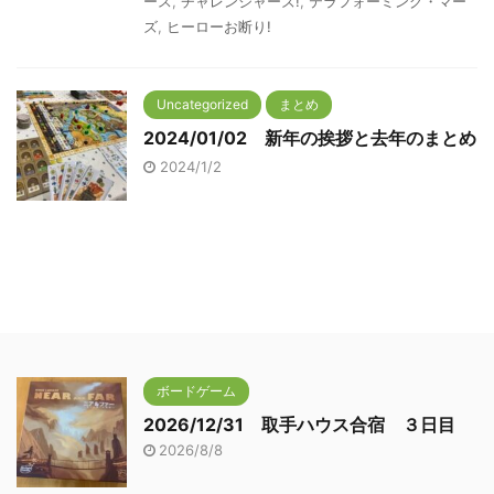
ース
,
チャレンジャーズ!
,
テラフォーミング・マー
ズ
,
ヒーローお断り!
Uncategorized
まとめ
2024/01/02 新年の挨拶と去年のまとめ
2024/1/2
ボードゲーム
2026/12/31 取手ハウス合宿 ３日目
2026/8/8