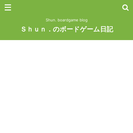
Shun. boardgame blog
Ｓｈｕｎ．のボードゲーム日記