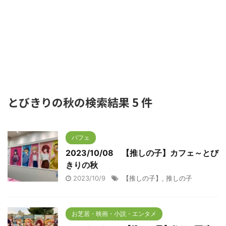
とびきりの秋の検索結果 5 件
パフェ
2023/10/08 【推しの子】カフェ～とび
きりの秋
2023/10/9
【推しの子】
,
推しの子
お芝居・映画・小説・エンタメ