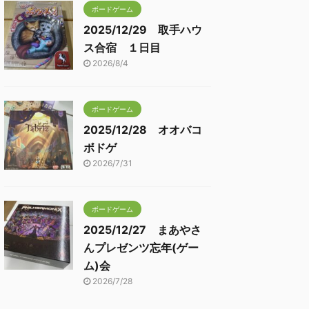
ボードゲーム
2025/12/29 取手ハウ
ス合宿 １日目
2026/8/4
ボードゲーム
2025/12/28 オオバコ
ボドゲ
2026/7/31
ボードゲーム
2025/12/27 まあやさ
んプレゼンツ忘年(ゲー
ム)会
2026/7/28