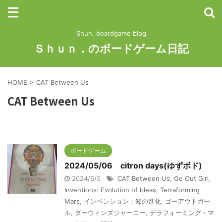
Shun. boardgame blog
Ｓｈｕｎ．のボードゲーム日記
HOME
>
CAT Between Us
CAT Between Us
ボードゲーム
2024/05/06 citron days(ゆずボド)
2024/6/5
CAT Between Us
,
Go Out Girl
,
Inventions: Evolution of Ideas
,
Terraforming
Mars
,
インベンション：知の進化
,
ゴーアウトガー
ル
,
ダーウィンズジャーニー
,
テラフォーミング・マ