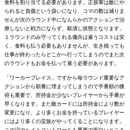
食料を割り当てる必要があります。正規軍は敵にや
られると負傷という扱いになり、コマの数は減りま
せんが次のラウンド中になんらかのアクションで治
療しないと戦力にならず、穀潰し状態となります。
１ラウンドのみ守ってくれる傭兵は雇うコストは安
く、食料も払う必要もありませんが、生き残っても
仕事が終わったらどこかへ行ってしまうのでまた次
のラウンドもお金を払って雇う必要があります。
「ワーカープレイス」ですから毎ラウンド重要なア
クションから順番に埋まってしまうので手番順の獲
得も重要で、所持金が少ないプレイヤーから手番が
早くなります。また敵カードには所持金により数が
変更になり、より多くお金を持っているプレイヤー
にはより多くの蛮族がやってくることになります。
この辺のヘイトコントロールも重要で面白いところ