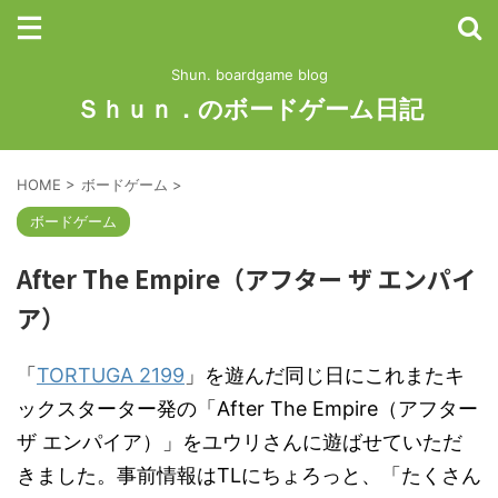
Shun. boardgame blog
Ｓｈｕｎ．のボードゲーム日記
HOME
>
ボードゲーム
>
ボードゲーム
After The Empire（アフター ザ エンパイ
ア）
「
TORTUGA 2199
」を遊んだ同じ日にこれまたキ
ックスターター発の「After The Empire（アフター
ザ エンパイア）」をユウリさんに遊ばせていただ
きました。事前情報はTLにちょろっと、「たくさん