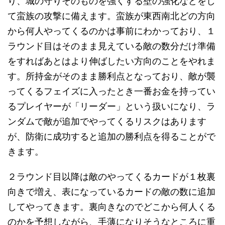
り、城の守りそのものを強くする壁の強化などをし
て蛮族の攻撃に備えます。蛮族が東西南北どの方向
から何人やってくるのかは事前にわかっており、１
ラウンド目はそのまま見えている敵の数分だけ準備
をすればあとはより伸ばしたい方向のことをやれま
す。所持金がそのまま勝利点となっており、敵が襲
ってくるフェイズに入ったとき一番お金を持ってい
るプレイヤーが「リーダー」という扱いになり、ラ
ンダムで敵が追加でやってくるリスクはあります
が、防衛に成功すると追加の勝利点を得ることがで
きます。
２ラウンド目以降は敵のやってくるカードが１枚裏
向きで増え、表になっているカードの敵の数に追加
してやってきます。裏向きなのでどこから何人くる
のかを予想しながら、手薄になりそうなところに重