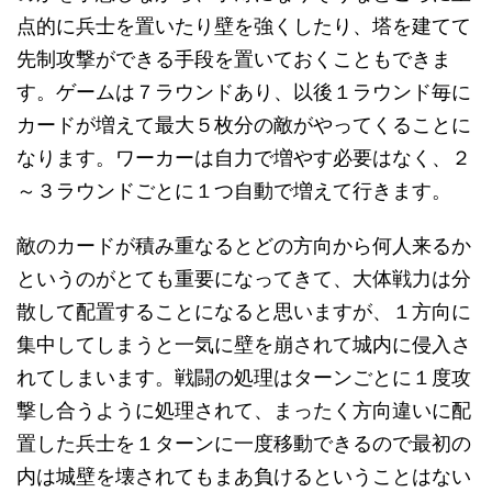
点的に兵士を置いたり壁を強くしたり、塔を建てて
先制攻撃ができる手段を置いておくこともできま
す。ゲームは７ラウンドあり、以後１ラウンド毎に
カードが増えて最大５枚分の敵がやってくることに
なります。ワーカーは自力で増やす必要はなく、２
～３ラウンドごとに１つ自動で増えて行きます。
敵のカードが積み重なるとどの方向から何人来るか
というのがとても重要になってきて、大体戦力は分
散して配置することになると思いますが、１方向に
集中してしまうと一気に壁を崩されて城内に侵入さ
れてしまいます。戦闘の処理はターンごとに１度攻
撃し合うように処理されて、まったく方向違いに配
置した兵士を１ターンに一度移動できるので最初の
内は城壁を壊されてもまあ負けるということはない