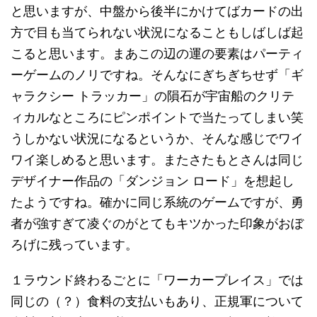
と思いますが、中盤から後半にかけてばカードの出
方で目も当てられない状況になることもしばしば起
こると思います。まあこの辺の運の要素はパーティ
ーゲームのノリですね。そんなにぎちぎちせず「ギ
ャラクシー トラッカー」の隕石が宇宙船のクリテ
ィカルなところにピンポイントで当たってしまい笑
うしかない状況になるというか、そんな感じでワイ
ワイ楽しめると思います。またさたもとさんは同じ
デザイナー作品の「ダンジョン ロード」を想起し
たようですね。確かに同じ系統のゲームですが、勇
者が強すぎて凌ぐのがとてもキツかった印象がおぼ
ろげに残っています。
１ラウンド終わるごとに「ワーカープレイス」では
同じの（？）食料の支払いもあり、正規軍について