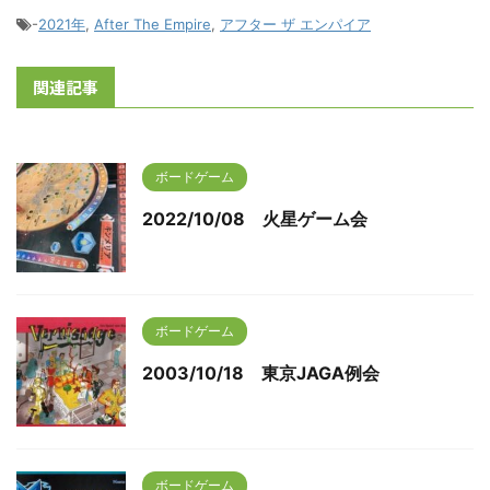
-
2021年
,
After The Empire
,
アフター ザ エンパイア
関連記事
ボードゲーム
2022/10/08 火星ゲーム会
ボードゲーム
2003/10/18 東京JAGA例会
ボードゲーム