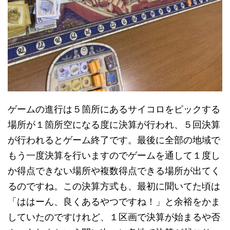
ゲームの進行は５箇所にあるサイコロをピックする
場所が１箇所空になる度に決算が行われ、５回決算
が行われるとゲーム終了です。最後に全部の地域で
もう一度決算を行いますのでゲームを通して１度し
か得点できない場所や複数得点できる場所が出てく
るのですね。この決算方式も、最初に聞いてた頃は
「ははーん、良くあるやつですね！」と余裕をかま
していたのですけれど、１区画で決算が始まるや否