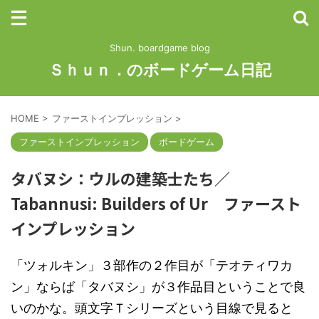
Shun. boardgame blog
Ｓｈｕｎ．のボードゲーム日記
HOME
>
ファーストインプレッション
>
ファーストインプレッション
ボードゲーム
タバヌシ：ウルの建築士たち／
Tabannusi: Builders of Ur ファースト
インプレッション
「ツォルキン」３部作の２作目が「テオティワカ
ン」ならば「タバヌシ」が３作品目ということで良
いのかな。頭文字Ｔシリーズという目線で見ると