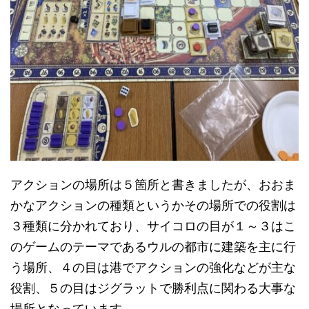
アクションの場所は５箇所と書きましたが、おおま
かなアクションの種類というかその場所での役割は
３種類に分かれており、サイコロの目が１～３はこ
のゲームのテーマであるウルの都市に建築を主に行
う場所、４の目は港でアクションの強化などが主な
役割、５の目はジグラットで勝利点に関わる大事な
場所となっています。