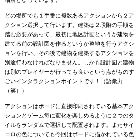
どの場所でも１手番に複数あるアクションから２ア
クション選択して行います。建築は２段階の手順を
踏む必要があって、最初に地区計画というか建物を
建てる前の設計図を作るというか整地を行うアクシ
ョンを行い、その後で建物を建築するアクションを
別途行わなければなりません。しかも設計図と建物
は別のプレイヤーが行っても良いという点がものす
ごいインタラクションポイントです！（語彙力
（笑））
アクションはボードに直接印刷されている基本アク
ションとゲーム毎に変化を楽しめるように２つのタ
イルをランダムで選択して配置されます。またサイ
コロの色についても今回はボードに描かれている色