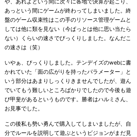
や、あれよという間に次々に各地で決算が起こり、
あっという間にゲームが終わってしまいました。終
盤のゲーム収束性はこの手のリソース管理ゲームと
しては他に類を見ない（今ぱっとは他に思い当たら
ない）くらいの速さでびっくりしました。なんだこ
の速さは（笑）
いやぁ、びっくりしました。テンデイズのwebに書
かれていた「面の広がりを持ったパラメーター」と
いう部分はあまりしっくりきませんでしたが、遊ん
でいてもう難しいところばかりでしたので今後も遊
び甲斐があるというものです。勝者はハルミさん、
お見事でした。
この後私も勢い勇んで購入してしまいましたが、自
分でルールを説明して遊ぶというビジョンがまだ見