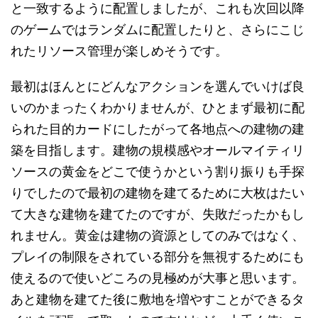
と一致するように配置しましたが、これも次回以降
のゲームではランダムに配置したりと、さらにこじ
れたリソース管理が楽しめそうです。
最初はほんとにどんなアクションを選んでいけば良
いのかまったくわかりませんが、ひとまず最初に配
られた目的カードにしたがって各地点への建物の建
築を目指します。建物の規模感やオールマイティリ
ソースの黄金をどこで使うかという割り振りも手探
りでしたので最初の建物を建てるために大枚はたい
て大きな建物を建てたのですが、失敗だったかもし
れません。黄金は建物の資源としてのみではなく、
プレイの制限をされている部分を無視するためにも
使えるので使いどころの見極めが大事と思います。
あと建物を建てた後に敷地を増やすことができるタ