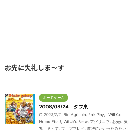
お先に失礼しま～す
ボードゲーム
2008/08/24 ダブ東
2023/7/7
Agricola
,
Fair Play
,
I Will Go
Home First!
,
Witch's Brew
,
アグリコラ
,
お先に失
礼しま～す
,
フェアプレイ
,
魔法にかかったみたい