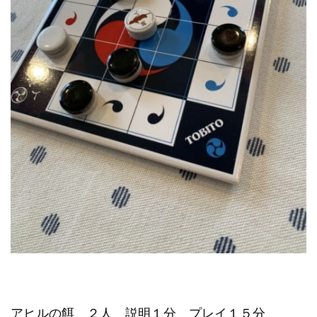
アヒルの餌 ２人 説明１分 プレイ１５分