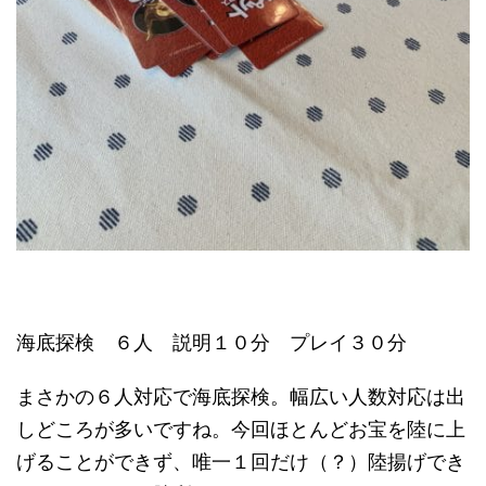
海底探検 ６人 説明１０分 プレイ３０分
まさかの６人対応で海底探検。幅広い人数対応は出
しどころが多いですね。今回ほとんどお宝を陸に上
げることができず、唯一１回だけ（？）陸揚げでき