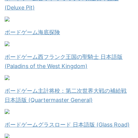
(Deluxe Pit)
ボードゲーム海底探険
ボードゲーム西フランク王国の聖騎士 日本語版
(Paladins of the West Kingdom)
ボードゲーム主計将校：第二次世界大戦の補給戦
日本語版 (Quartermaster General)
ボードゲームグラスロード 日本語版 (Glass Road)