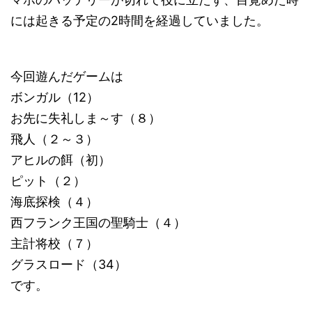
には起きる予定の2時間を経過していました。
今回遊んだゲームは
ボンガル（12）
お先に失礼しま～す（８）
飛人（２～３）
アヒルの餌（初）
ピット（２）
海底探検（４）
西フランク王国の聖騎士（４）
主計将校（７）
グラスロード（34）
です。