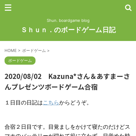
Shun. boardgame blog
Ｓｈｕｎ．のボードゲーム日記
HOME
>
ボードゲーム
>
ボードゲーム
2020/08/02 Kazuna*さん＆あすまーさ
んプレゼンツボードゲーム合宿
１日目の日記は
こちら
からどうぞ。
合宿２日目です。目覚ましをかけて寝たのだけどス
マホのバッテリーが切れて役に立たず、目覚めた時