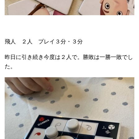
飛人 ２人 プレイ３分・３分
昨日に引き続き今度は２人で。勝敗は一勝一敗でし
た。