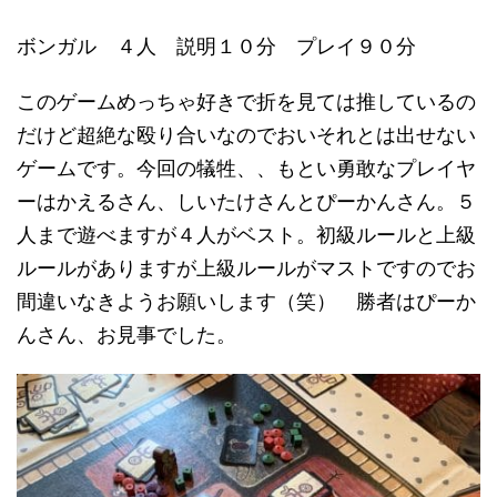
ボンガル ４人 説明１０分 プレイ９０分
このゲームめっちゃ好きで折を見ては推しているの
だけど超絶な殴り合いなのでおいそれとは出せない
ゲームです。今回の犠牲、、もとい勇敢なプレイヤ
ーはかえるさん、しいたけさんとぴーかんさん。５
人まで遊べますが４人がベスト。初級ルールと上級
ルールがありますが上級ルールがマストですのでお
間違いなきようお願いします（笑） 勝者はぴーか
んさん、お見事でした。