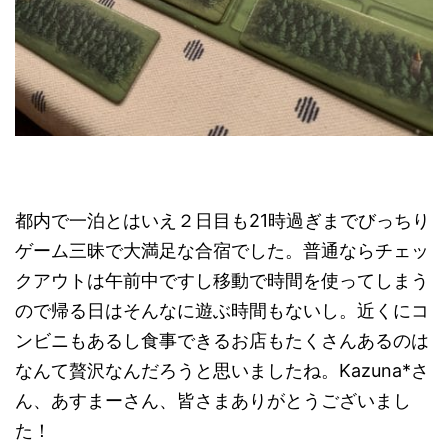
都内で一泊とはいえ２日目も21時過ぎまでびっちり
ゲーム三昧で大満足な合宿でした。普通ならチェッ
クアウトは午前中ですし移動で時間を使ってしまう
ので帰る日はそんなに遊ぶ時間もないし。近くにコ
ンビニもあるし食事できるお店もたくさんあるのは
なんて贅沢なんだろうと思いましたね。Kazuna*さ
ん、あすまーさん、皆さまありがとうございまし
た！