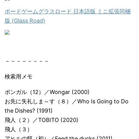
ボードゲームグラスロード 日本語版 ミニ拡張同梱
版 (Glass Road)
－－－－－－－－
検索用メモ
ボンガル（12）／Wongar (2000)
お先に失礼しま～す（８）／Who Is Going to Do
the Dishes? (1991)
飛人（２）／TOBITO (2020)
飛人（３）
アヒルの餌（初）／Feed the ducks (2011)