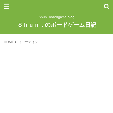
Shun. boardgame blog
Ｓｈｕｎ．のボードゲーム日記
HOME
>
イッツマイン