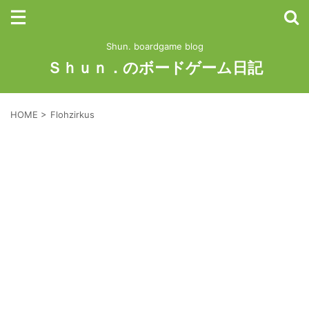
Shun. boardgame blog
Ｓｈｕｎ．のボードゲーム日記
HOME
>
Flohzirkus