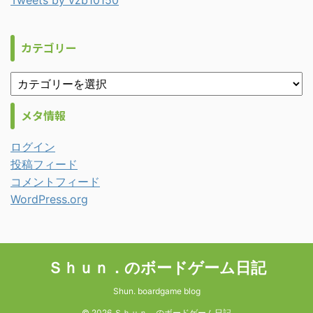
Tweets by vzb10150
カテゴリー
メタ情報
ログイン
投稿フィード
コメントフィード
WordPress.org
Ｓｈｕｎ．のボードゲーム日記
Shun. boardgame blog
© 2026 Ｓｈｕｎ．のボードゲーム日記