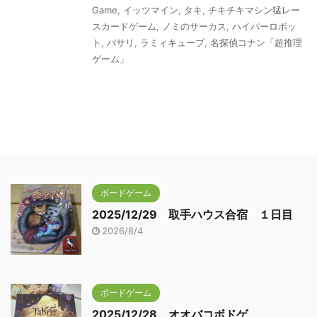
Game
,
イッツマイン
,
タキ
,
チキチキマシン猛レー
スカードゲーム
,
ノミのサーカス
,
ハイパーロボッ
ト
,
バサリ
,
ラミィキューブ
,
名探偵コナン「超推理
ゲーム」
ボードゲーム
2025/12/29 取手ハウス合宿 １日目
2026/8/4
ボードゲーム
2025/12/28 オオバコボドゲ