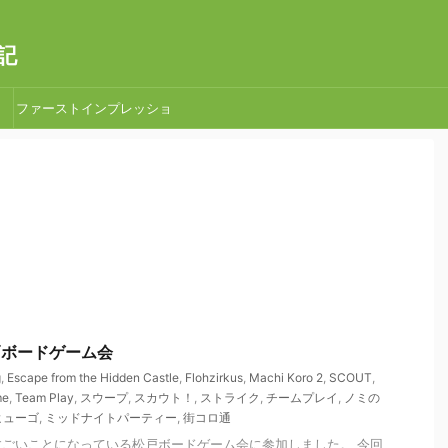
記
ファーストインプレッショ
ン
松戸ボードゲーム会
g
,
Escape from the Hidden Castle
,
Flohzirkus
,
Machi Koro 2
,
SCOUT
,
me
,
Team Play
,
スウープ
,
スカウト！
,
ストライク
,
チームプレイ
,
ノミの
ヒューゴ
,
ミッドナイトパーティー
,
街コロ通
ごいことになっている松戸ボードゲーム会に参加しました。 今回