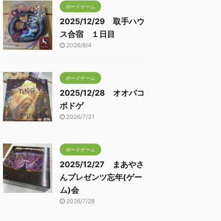
ボードゲーム
2025/12/29 取手ハウ
ス合宿 １日目
2026/8/4
ボードゲーム
2025/12/28 オオバコ
ボドゲ
2026/7/31
ボードゲーム
2025/12/27 まあやさ
んプレゼンツ忘年(ゲー
ム)会
2026/7/28