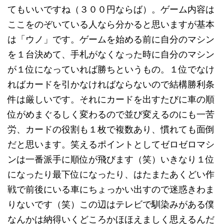
てもいいですね（３００円ならば）。ゲーム内容は
ここをのぞいている人なら分かると思いますが基本
は「ウノ」です。ゲームを始める前に自分のマシン
を１台決めて、手札がなくなった時に自分のマシン
が１位になっていれば勝ちというもの。１位でなけ
ればカードを引かなければならないので結構勝利条
件は厳しいです。それにカードを出すたびに車の順
位がめまぐるしく変わるので並び変えるのにも一苦
労、カードの役割も１枚で複数あり、慣れても面倒
だと思います。笑えるポイントとしてゼロゼロマシ
ンは一番派手に順位が飛びます（笑）いきなり１位
になったり最下位になったり、はたまたあくどい作
戦で前後にいる車にちょっかい出すので迷惑きわま
りないです（笑）この辺はテレビで馴染みがある僕
なんかは納得いくどころかほほえましく思えるんだ