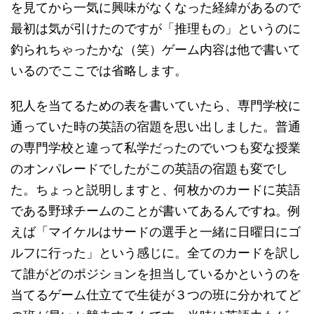
を見てから一気に興味がなくなった経緯があるので
最初は気が引けたのですが「推理もの」というのに
釣られちゃったかな（笑）ゲーム内容は他で書いて
いるのでここでは省略します。
犯人を当てるための表を書いていたら、専門学校に
通っていた時の英語の宿題を思い出しました。普通
の専門学校と違って私学だったのでいつも変な授業
のオンパレードでしたがこの英語の宿題も変でし
た。ちょっと説明しますと、何枚かのカードに英語
である野球チームのことが書いてあるんですね。例
えば「マイケルはサードの選手と一緒に日曜日にゴ
ルフに行った」という感じに。全てのカードを訳し
て誰がどのポジションを担当しているかというのを
当てるゲーム仕立てで生徒が３つの班に分かれてど