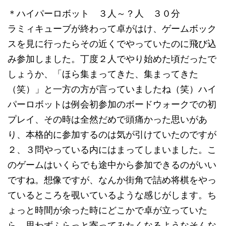
＊ハイパーロボット ３人～？人 ３０分
ラミィキューブが終わって卓がはけ、ゲームボック
スを見に行ったらその近くでやっていたのに飛び込
み参加しました。丁度２人でやり始めた頃だったで
しょうか、「ほら集まってきた、集まってきた
（笑）」と一方の方が言っていましたね（笑）ハイ
パーロボットは例会初参加のボードウォークでの初
プレイ、その時は全然だめで頭痛かった思いがあ
り、本格的に参加するのは気が引けていたのですが
２、３問やっている内にはまってしまいました。こ
のゲームはいくらでも途中から参加できるのがいい
ですね。想像ですが、なんか街角で詰め将棋をやっ
ているところを覗いているような感じがします。ち
ょっと時間が余った時にどこかで卓が立っていた
ら、思わずふらっと寄ってみたくなるようなそんな