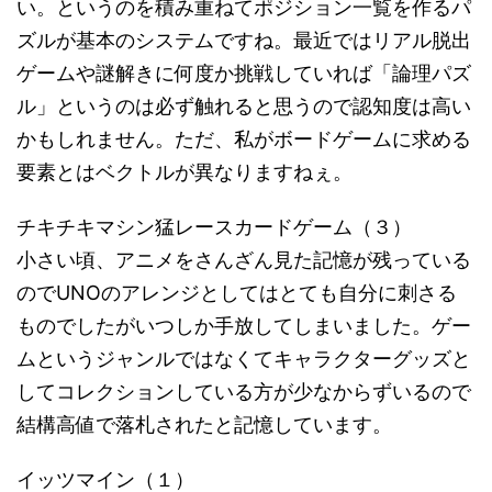
い。というのを積み重ねてポジション一覧を作るパ
ズルが基本のシステムですね。最近ではリアル脱出
ゲームや謎解きに何度か挑戦していれば「論理パズ
ル」というのは必ず触れると思うので認知度は高い
かもしれません。ただ、私がボードゲームに求める
要素とはベクトルが異なりますねぇ。
チキチキマシン猛レースカードゲーム（３）
小さい頃、アニメをさんざん見た記憶が残っている
のでUNOのアレンジとしてはとても自分に刺さる
ものでしたがいつしか手放してしまいました。ゲー
ムというジャンルではなくてキャラクターグッズと
してコレクションしている方が少なからずいるので
結構高値で落札されたと記憶しています。
イッツマイン（１）