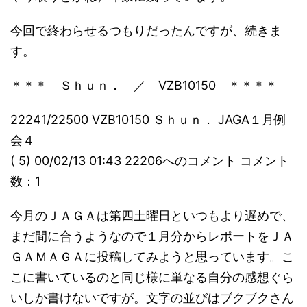
今回で終わらせるつもりだったんですが、続きま
す。
＊＊＊ Ｓｈｕｎ． ／ VZB10150 ＊＊＊＊
22241/22500 VZB10150 Ｓｈｕｎ． JAGA１月例
会４
( 5) 00/02/13 01:43 22206へのコメント コメント
数：1
今月のＪＡＧＡは第四土曜日といつもより遅めで、
まだ間に合うようなので１月分からレポートをＪＡ
ＧＡＭＡＧＡに投稿してみようと思っています。こ
こに書いているのと同じ様に単なる自分の感想ぐら
いしか書けないですが。文字の並びはブクブクさん