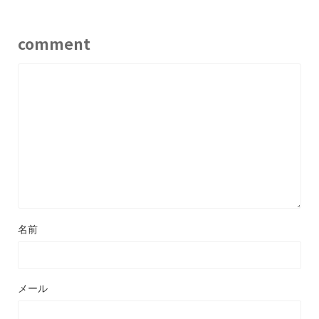
comment
名前
メール