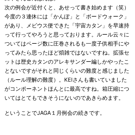
次の例会が近付くと、あせって書き始めます（笑）
今度の３連休には「かんぽ」と「ボードウォーク」
があり、メビウス便できた「宇宙カタン」を早速持
って行ってやろうと思っております。ルール云々に
ついてはページ数に圧巻されるも一度子供相手にや
ってみたら思ったほど煩雑ではないですね。拡張セ
ットは歴史カタンのアレキサンダー編しかやったこ
とないですがそれと同じくらいの難度と感じました
（ルール理解の難度）。KEIさんも書いていました
がコンポーネントほんとに最高ですね。箱圧縮につ
いてはとてもできそうにないのであきらめます。
ということでJAGA１月例会の続きです。