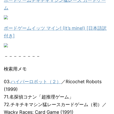
ボードゲームチキチキマシン猛レース カードゲー
ム
ボードゲームイッツ マイン! (It’s mine!) [日本語訳
付き]
－－－－－－－－
検索用メモ
03.
ハイパーロボット（２）
／Ricochet Robots
(1999)
71.名探偵コナン「超推理ゲーム」
72.チキチキマシン猛レースカードゲーム（初）／
Wacky Races: Card Game (1991)