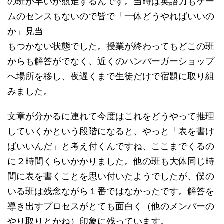
の班が早いか競走するんです。当時は英語力もゲー
ムのセンスもないので皆で「一体どうやればいいの
か」見当
もつかない状態でした。授業が終わってもどこの班
からも解答がでなく、近くのハンバーガーショップ
へ場所を移し、夜遅くまで生徒だけで宿題に取り組
みました。
文章が分かるに連れて今度はこれをどうやって推理
していくかという段階になると、やっと「表を書け
ばいいんだ」と考え付くんですね、ここまでくるの
に２時間くらいかかりました。他の班も大体同じ時
間に表を書くことを思い付いたようでしたが、僕の
いる班は残念ながら１番ではなかったです。解答を
導き出すプロセスがとても面白く（他のメンバーの
やり取りとかね）印象に残っています。