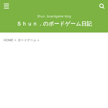
Shun. boardgame blog
Ｓｈｕｎ．のボードゲーム日記
HOME
>
ボードゲーム
>