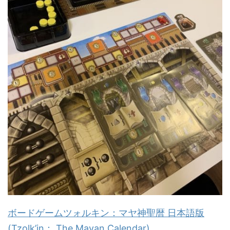
ボードゲームツォルキン：マヤ神聖暦 日本語版
(Tzolk’in： The Mayan Calendar)