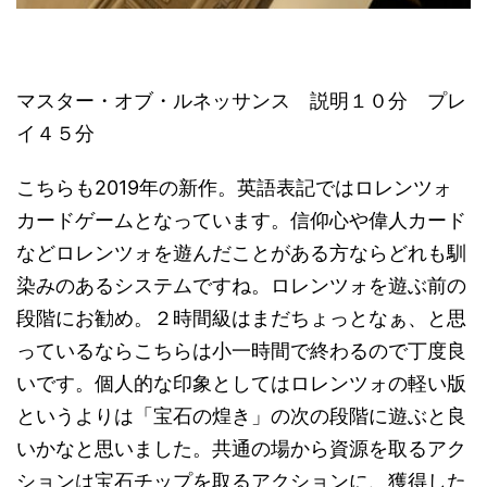
マスター・オブ・ルネッサンス 説明１０分 プレ
イ４５分
こちらも2019年の新作。英語表記ではロレンツォ
カードゲームとなっています。信仰心や偉人カード
などロレンツォを遊んだことがある方ならどれも馴
染みのあるシステムですね。ロレンツォを遊ぶ前の
段階にお勧め。２時間級はまだちょっとなぁ、と思
っているならこちらは小一時間で終わるので丁度良
いです。個人的な印象としてはロレンツォの軽い版
というよりは「宝石の煌き」の次の段階に遊ぶと良
いかなと思いました。共通の場から資源を取るアク
ションは宝石チップを取るアクションに、獲得した