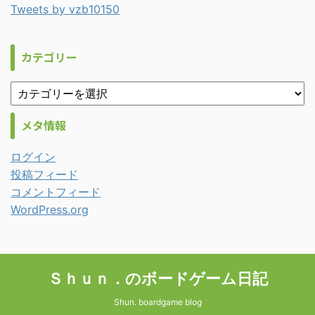
Tweets by vzb10150
カテゴリー
メタ情報
ログイン
投稿フィード
コメントフィード
WordPress.org
Ｓｈｕｎ．のボードゲーム日記
Shun. boardgame blog