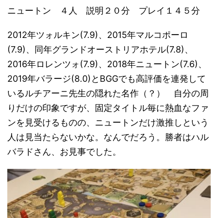
ニュートン ４人 説明２０分 プレイ１４５分
2012年ツォルキン(7.9)、2015年マルコポーロ
(7.9)、同年グランドオーストリアホテル(7.8)、
2016年ロレンツォ(7.9)、2018年ニュートン(7.6)、
2019年バラージ(8.0)とBGGでも高評価を連発して
いるルチアーニ先生の隠れた名作（？） 自分の周
りだけの印象ですが、固定タイトル毎に熱血なファ
ンを見受けるものの、ニュートンだけ激推しという
人は見当たらないかな。なんでだろう。勝者はハル
バラドさん、お見事でした。