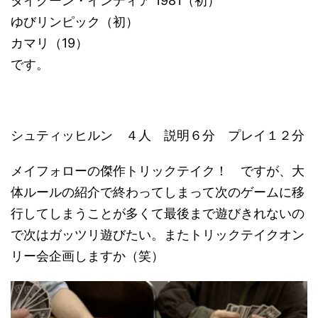
タイクーン・インディア 1981（初）
ゆびリンピック（初）
カマリ（19）
です。
シュティッヒルン ４人 説明６分 プレイ１２分
メイフォローの傑作トリックテイク！ ですが、大
体ルールの紹介で終わってしまって次のゲームに移
行してしまうことが多くて最後まで遊びきれないの
で次はガッツリ遊びたい。またトリックテイクオン
リー会企画しますか（笑）