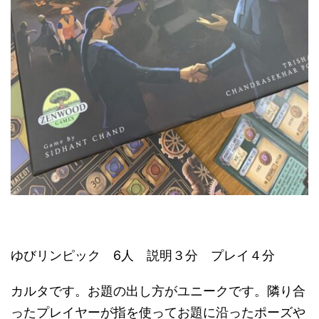
ゆびリンピック 6人 説明３分 プレイ４分
カルタです。お題の出し方がユニークです。隣り合
ったプレイヤーが指を使ってお題に沿ったポーズや