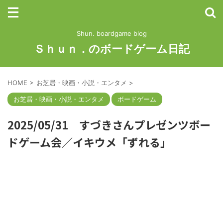
Shun. boardgame blog
Ｓｈｕｎ．のボードゲーム日記
HOME
>
お芝居・映画・小説・エンタメ
>
お芝居・映画・小説・エンタメ
ボードゲーム
2025/05/31 すづきさんプレゼンツボー
ドゲーム会／イキウメ「ずれる」