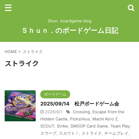
Shun. boardgame blog
Ｓｈｕｎ．のボードゲーム日記
HOME
>
ストライク
ストライク
ボードゲーム
2025/09/14 松戸ボードゲーム会
2026/6/1
Crossing
,
Escape from the
Hidden Castle
,
Flohzirkus
,
Machi Koro 2
,
SCOUT
,
Strike
,
SWOOP Card Game
,
Team Play
,
スウープ
,
スカウト！
,
ストライク
,
チームプレイ
,