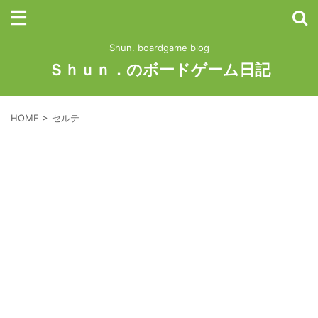
Shun. boardgame blog
Ｓｈｕｎ．のボードゲーム日記
HOME
>
セルテ