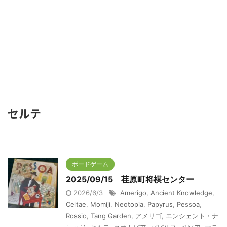
セルテ
ボードゲーム
2025/09/15 荏原町将棋センター
2026/6/3
Amerigo
,
Ancient Knowledge
,
Celtae
,
Momiji
,
Neotopia
,
Papyrus
,
Pessoa
,
Rossio
,
Tang Garden
,
アメリゴ
,
エンシェント・ナ