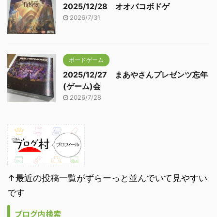
2025/12/28 オオバコボドゲ
2026/7/31
ボードゲーム
2025/12/27 まあやさんプレゼンツ忘年
(ゲーム)会
2026/7/28
↑最近の投稿一覧がずらーっと並んでいて見やすい
です
ブログ内検索