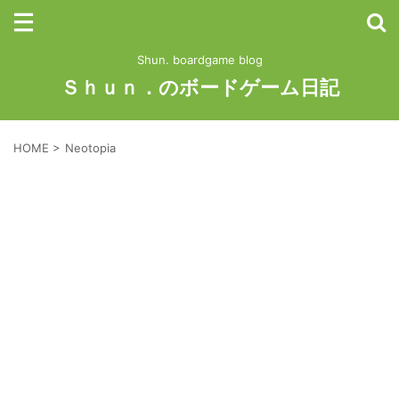
Shun. boardgame blog
Ｓｈｕｎ．のボードゲーム日記
HOME
>
Neotopia