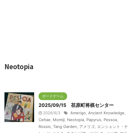
Neotopia
ボードゲーム
2025/09/15 荏原町将棋センター
2026/6/3
Amerigo
,
Ancient Knowledge
,
Celtae
,
Momiji
,
Neotopia
,
Papyrus
,
Pessoa
,
Rossio
,
Tang Garden
,
アメリゴ
,
エンシェント・ナ