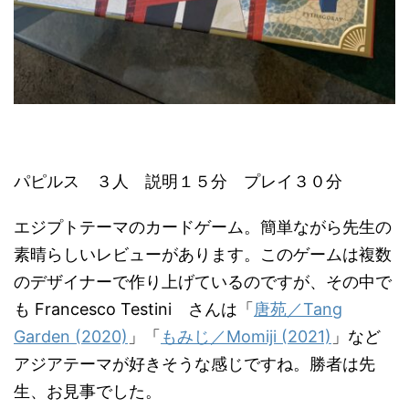
パピルス ３人 説明１５分 プレイ３０分
エジプトテーマのカードゲーム。簡単ながら先生の
素晴らしいレビューがあります。このゲームは複数
のデザイナーで作り上げているのですが、その中で
も Francesco Testini さんは「
唐苑／Tang
Garden (2020)
」「
もみじ／Momiji (2021)
」など
アジアテーマが好きそうな感じですね。勝者は先
生、お見事でした。