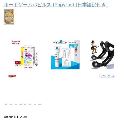
ボードゲームパピルス (Papyrus) [日本語訳付き]
－－－－－－－－
検索用メモ