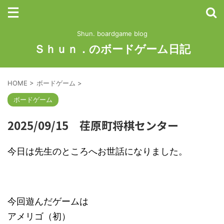
Shun. boardgame blog
Ｓｈｕｎ．のボードゲーム日記
HOME
>
ボードゲーム
>
ボードゲーム
2025/09/15 荏原町将棋センター
今日は先生のところへお世話になりました。
今回遊んだゲームは
アメリゴ（初）