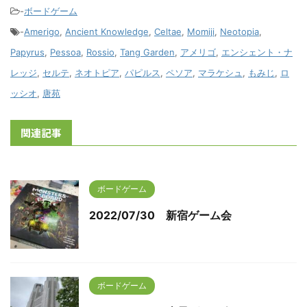
-
ボードゲーム
-
Amerigo
,
Ancient Knowledge
,
Celtae
,
Momiji
,
Neotopia
,
Papyrus
,
Pessoa
,
Rossio
,
Tang Garden
,
アメリゴ
,
エンシェント・ナ
レッジ
,
セルテ
,
ネオトピア
,
パピルス
,
ペソア
,
マラケシュ
,
もみじ
,
ロ
ッシオ
,
唐苑
関連記事
ボードゲーム
2022/07/30 新宿ゲーム会
ボードゲーム