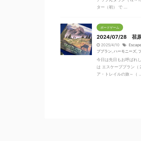
ター（初） で ...
ボードゲーム
2024/07/28
2025/4/10
Escape
ププラン
,
ハーモニーズ
,
今日は先日もお呼ばれ
は エスケーププラン（
ア・トレイルの旅～（ ..