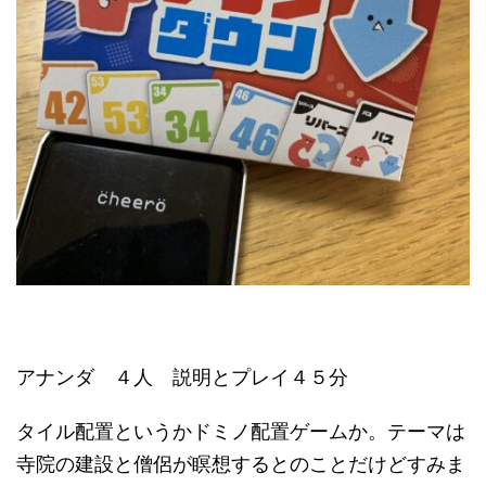
アナンダ ４人 説明とプレイ４５分
タイル配置というかドミノ配置ゲームか。テーマは
寺院の建設と僧侶が瞑想するとのことだけどすみま