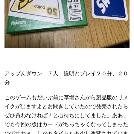
アップんダウン ７人 説明とプレイ２０分、２０
分
このゲームもだいぶ前に草場さんから製品版のリメ
イクが出ますよとお聞きしていたので発売されたら
ぜひ買わなければ！と心待ちにしてました。ああ、
でも今回の版はカードがちっちゃくなってしまった
のですねぇ。しかもタイトルも少し改変されていま