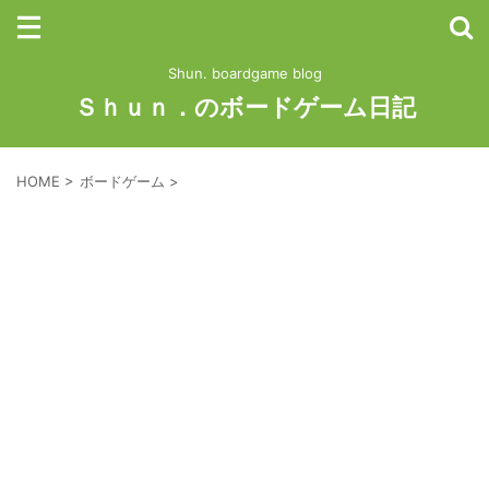
Shun. boardgame blog
Ｓｈｕｎ．のボードゲーム日記
HOME
>
ボードゲーム
>