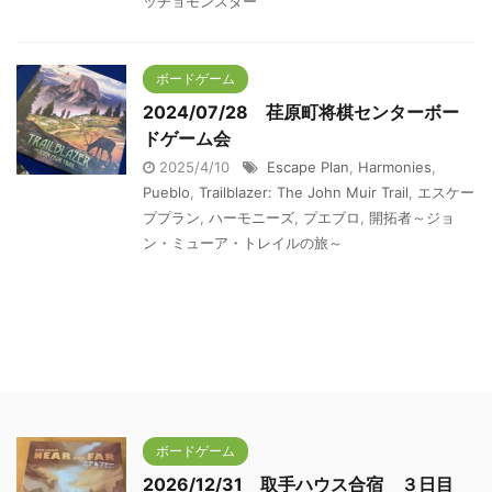
ッチョモンスター
ボードゲーム
2024/07/28 荏原町将棋センターボー
ドゲーム会
2025/4/10
Escape Plan
,
Harmonies
,
Pueblo
,
Trailblazer: The John Muir Trail
,
エスケー
ププラン
,
ハーモニーズ
,
プエブロ
,
開拓者～ジョ
ン・ミューア・トレイルの旅～
ボードゲーム
2026/12/31 取手ハウス合宿 ３日目