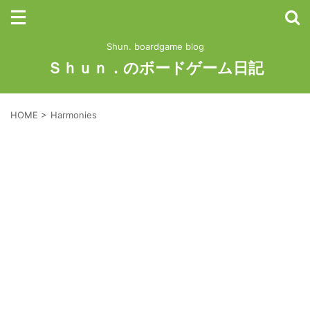
Shun. boardgame blog
Ｓｈｕｎ．のボードゲーム日記
HOME
>
Harmonies