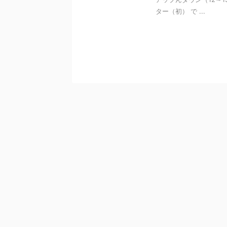
ター（初） で ...