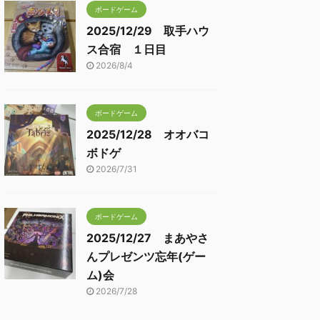
ボードゲーム
2025/12/29 取手ハウ
ス合宿 １日目
2026/8/4
ボードゲーム
2025/12/28 オオバコ
ボドゲ
2026/7/31
ボードゲーム
2025/12/27 まあやさ
んプレゼンツ忘年(ゲー
ム)会
2026/7/28