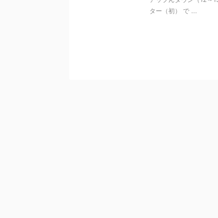
ター（初） で ...