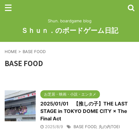
Shun. boardgame blog
Ｓｈｕｎ．のボードゲーム日記
HOME
>
BASE FOOD
BASE FOOD
お芝居・映画・小説・エンタメ
2025/01/01 【推しの子】THE LAST
STAGE in TOKYO DOME CITY × The
Final Act
2025/8/9
BASE FOOD
,
丸の内TOEI