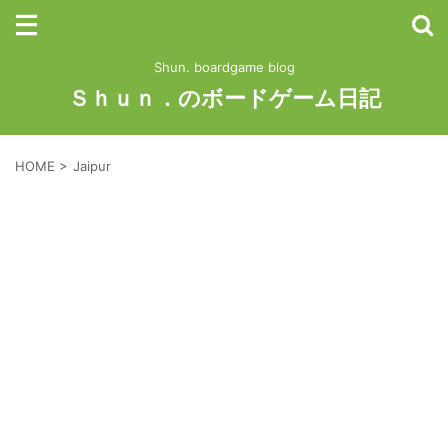
Shun. boardgame blog
Ｓｈｕｎ．のボードゲーム日記
HOME
>
Jaipur