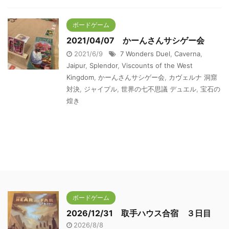
ボードゲーム
2021/04/07 かーんさんサシゲー会
2021/6/9
7 Wonders Duel
,
Caverna
,
Jaipur
,
Splendor
,
Viscounts of the West
Kingdom
,
かーんさんサシゲー会
,
カヴェルナ 洞窟
対決
,
ジャイプル
,
世界の七不思議 デュエル
,
宝石の
煌き
ボードゲーム
2026/12/31 取手ハウス合宿 ３日目
2026/8/8