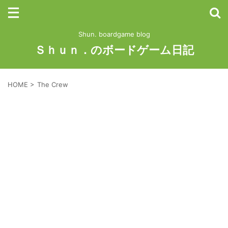
Shun. boardgame blog
Ｓｈｕｎ．のボードゲーム日記
HOME
>
The Crew