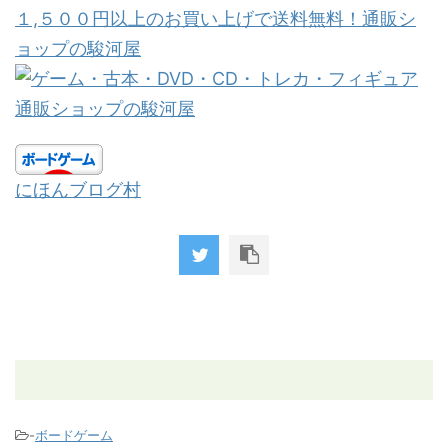
１,５００円以上のお買い上げで送料無料！通販シ
ョップの駿河屋
にほんブログ村
-
ボードゲーム