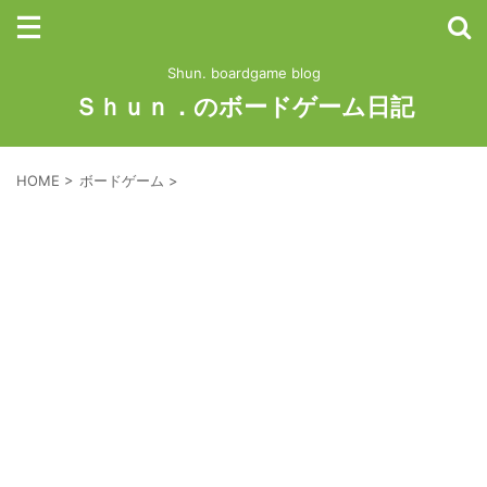
Shun. boardgame blog
Ｓｈｕｎ．のボードゲーム日記
HOME
>
ボードゲーム
>