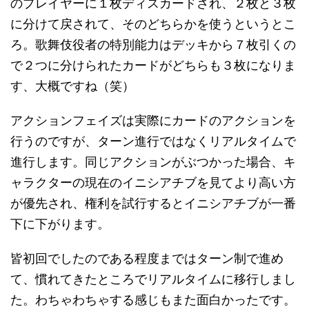
のプレイヤーに１枚ディスカードされ、２枚と３枚
に分けて戻されて、そのどちらかを使うというとこ
ろ。歌舞伎役者の特別能力はデッキから７枚引くの
で２つに分けられたカードがどちらも３枚になりま
す、大概ですね（笑）
アクションフェイズは実際にカードのアクションを
行うのですが、ターン進行ではなくリアルタイムで
進行します。同じアクションがぶつかった場合、キ
ャラクターの現在のイニシアチブを見てより高い方
が優先され、権利を試行するとイニシアチブが一番
下に下がります。
皆初回でしたのである程度まではターン制で進め
て、慣れてきたところでリアルタイムに移行しまし
た。わちゃわちゃする感じもまた面白かったです。