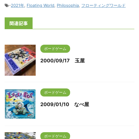
-
2021年
,
Floating World
,
Philosophia
,
フローティングワールド
関連記事
ボードゲーム
2000/09/17 玉屋
ボードゲーム
2009/01/10 なべ屋
ボードゲーム