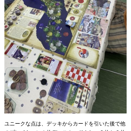
ユニークな点は、デッキからカードを引いた後で他