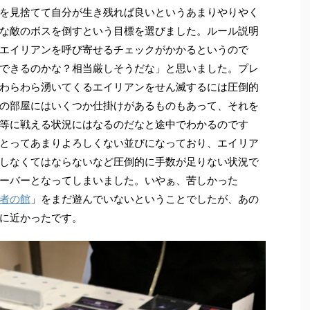
を見捨てて自分が生き残れば良いというあまりやりやく
な敵のボスを倒すという目標を選びました。ルール説明
エイリアンを呼び寄せるチェックがかかるというので
できるのかな？相当厳しそうだな」と思いました。プレ
わらわら湧いてくるエイリアンをせん滅するには圧倒的
の部屋にはいくつか仕掛けがあるものもあって、それを
等に戦える状況にはなるのだなと途中でわかるのです
とってあまりよろしくない並びになっており、エイリア
しなくてはならないなど圧倒的に手数が足りない状況で
ーバーとなってしまいました。いやぁ、苦しかった
者の館
」をまだ遊んでいないということでしたが、あの
に近かったです。