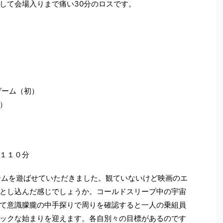
して会場入りまで痛い30分のロスです。
ゲーム（初）
）
１１０分
ームを遊ばせていただきました。観ていないけど映画のエ
とし込んだ感じでしょうか。コールドスリープ中の宇宙
て意識朦朧の中手探りで周りを確認すると一人の乗組員
ックな始まりを迎えます。各自別々の目標があるのです