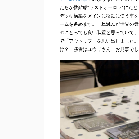
たちが救難船”ラストオーロラ”にた
デッキ構築をメインに移動に使う車を
ームを進めます。一旦滅んだ世界の舞
のにとっても良い装置と思っていて、
で「アウトリブ」を思い出しました。
け？ 勝者はユウリさん、お見事でし