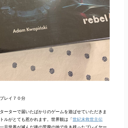
プレイ７０分
ターターで届いたばかりのゲームを遊ばせていただきま
トルがとても惹かれます。世界観は「
世紀末救世主伝
一旦世界が滅んだ後の荒廃の地で生き残ったプレイヤー