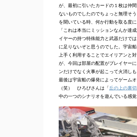
が、最初に引いたカードの１枚は仲間
ないものでしたのでちょっと無理そう
を聞いている時、何か行動を取る度に
「これは本当にミッションなんか達成
イヤーの持つ特殊能力と武器だけでは
に足りないぞと思うのでした。宇宙船
上手く利用することでエイリアンと対
が、今回は部屋の配置がプレイヤーに
ンだけでなく火事が起こって火消しも
最後は宇宙船の爆発によってゲームオ
（笑） ひろぴさんは「
丘の上の裏切
中の一つのシナリオを遊んでいる感覚