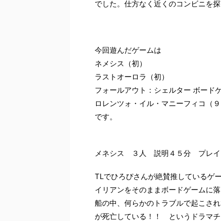
でした。仕方なく近くのコンビニを探
今回遊んだゲームは
ネメシス（初）
ラストオーロラ（初）
フォールアウト：シェルター ボード
ロレンツォ・イル・マニーフィコ（９
です。
メネシス ３人 説明４５分 プレイ
TLでひろぴさんが絶賛推しているゲ
イリアンをそのままボードゲームに落
船の中、何らかのトラブルで起こされ
が死亡している！！ というドラマチ