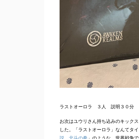
ラストオーロラ ３人 説明３０分 
お次はユウリさん持ち込みのキックス
した。「ラストオーロラ」なんてタイ
説 北斗の拳
」のような、世界戦争で