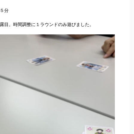
５分
露目。時間調整に１ラウンドのみ遊びました。