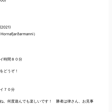
00)
(2021)
ornafjarðarmanni）
イ時間８０分
をどうぞ！
イ７０分
ね。何度遊んでも楽しいです！ 勝者は律さん、お見事