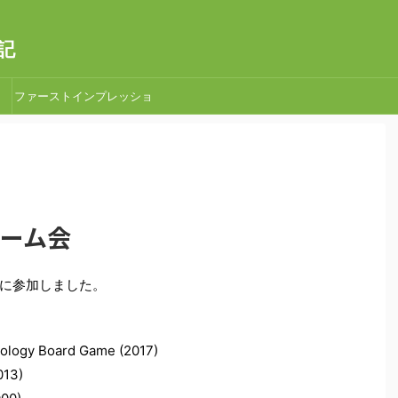
記
ファーストインプレッショ
ン
宿ゲーム会
に参加しました。
iology Board Game (2017)
013)