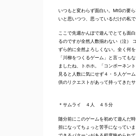
いつもと変わらず面白い。MtGの要
いと思いつつ、思っているだけの私で
ここで先週かんぽで遊んでとても面白
るのですが全然人数揃わない（泣） 
ずら的に全然よろしくない。全く何を
「川柳をつくるゲーム」と言ってもな
ましたね、トホホ。「コンポーネント
見ると人数に気にせず４・５人ゲーム
供のリクエストがあって持ってきたサ
＊サムライ ４人 ４５分
随分前にこのゲームを初めて遊んだ時
担になってちょっと苦手になっていま
できるパターンがある程度狭められて