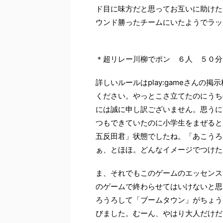
ド目に味方だと思ってお互いに助けた
ウンド勝ったチームにいたようでラッ
＊超リレー川柳でポン ６人 ５
詳しいルールはplay:gameさんの掲
ください。やっとこさ立てたのにうち
には誠に申し訳ございません。思うに
つもできていたのに小学生をまぜると
五反田君」状態でしたね。「あこうろ
ぁ、とほほ。どんなイメージでつけた
ま、それでもこのゲームのエッセンス
のゲームで終わらせてはいけないと思
ろうろして「ブームタウン」がちょう
びました。むーん、やはり大人だけだ