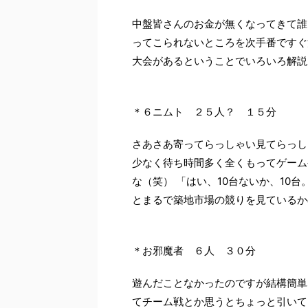
中盤皆さんのお金が無くなってきて誰
ってこられないところを次手番ですぐ
大会があるということでいろいろ解説
＊６ニムト ２５人？ １５分
さあさあ寄ってらっしゃい見てらっし
少なく待ち時間多く全くもってゲーム
な（笑） 「はい、10台ないか、10台
とまるで築地市場の競りを見ているか
＊お邪魔者 ６人 ３０分
遊んだことなかったのですが結構簡単
てチーム戦とか思うとちょっと引いて