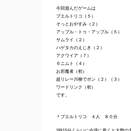
今回遊んだゲームは
プエルトリコ（５）
そっとおやすみ（２）
アップル・トゥ・アップル（５）
サムライ（２）
ハゲタカのえじき（２）
アクワイア（７）
６ニムト（４）
お邪魔者（初）
超リレー川柳でポン（２）（３）
ワードリンク（初）
です。
＊プエルトリコ ４人 ８０分
1時15分くらいに会場に着くと大勢