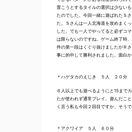
置こうとするタイルの選択は少ないも
たのでした。今回一緒に遊ばれたＳさ
た。Ｓさんは一人北海道を攻めまくっ
した。でも一人でやってると必ずコマ
は限らないのですね。ゲーム終了時、
件の第一段はくぐり抜けましたがＲさ
事に的中して勝利されました。面白か
＊ハゲタカのえじき ５人 ２０分
６人以上でも遊べるようにと15まで
たが使われず通常プレイ。遊んだこと
く言う私も今回２回目ですか、そうで
＊アクワイア ５人 ６０分