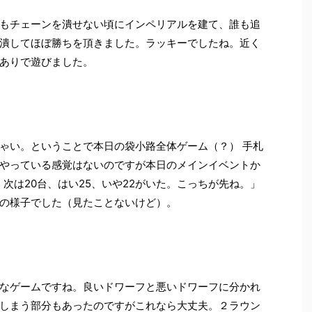
もチェーンを潰せない頃にインペリアルを建て、誰も追
潰してほぼ勝ちを頂きました。ラッキーでしたね。近く
ありで遊びました。
ゃい。ということで本日の袋小路全体ゲーム（？） 手札
やっている感覚はないのですが本日のメインイベントか
。次は20台、はい25、いや22がいた。こっちが先ね。」
の様子でした（見たことないけど）。
なゲームですね。良いドワーフと悪いドワーフに分かれ
しまう部分もあったのですがこれなら大丈夫。２ラウン