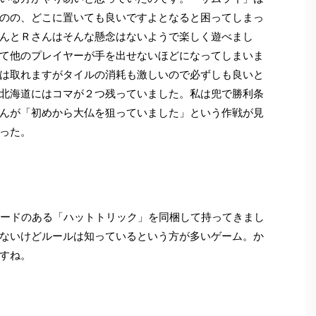
のの、どこに置いても良いですよとなると困ってしまっ
んとＲさんはそんな懸念はないようで楽しく遊べまし
て他のプレイヤーが手を出せないほどになってしまいま
は取れますがタイルの消耗も激しいので必ずしも良いと
北海道にはコマが２つ残っていました。私は兜で勝利条
んが「初めから大仏を狙っていました」という作戦が見
った。
カードのある「ハットトリック」を同梱して持ってきまし
ないけどルールは知っているという方が多いゲーム。か
すね。