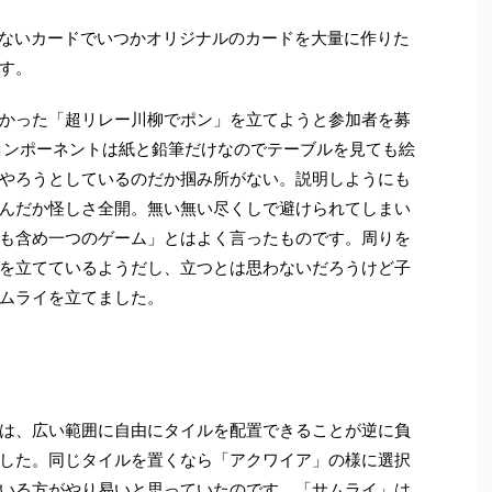
らないカードでいつかオリジナルのカードを大量に作りた
す。
かった「超リレー川柳でポン」を立てようと参加者を募
コンポーネントは紙と鉛筆だけなのでテーブルを見ても絵
やろうとしているのだか掴み所がない。説明しようにも
んだか怪しさ全開。無い無い尽くしで避けられてしまい
も含め一つのゲーム」とはよく言ったものです。周りを
を立てているようだし、立つとは思わないだろうけど子
ムライを立てました。
は、広い範囲に自由にタイルを配置できることが逆に負
した。同じタイルを置くなら「アクワイア」の様に選択
いる方がやり易いと思っていたのです。「サムライ」は