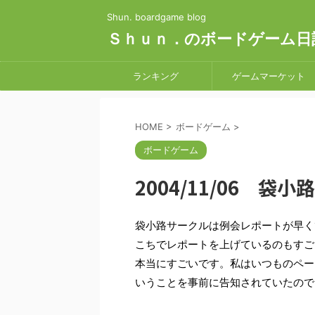
Shun. boardgame blog
Ｓｈｕｎ．のボードゲーム日
ランキング
ゲームマーケット
HOME
>
ボードゲーム
>
ボードゲーム
2004/11/06 袋小路
袋小路サークルは例会レポートが早く
こちでレポートを上げているのもすご
本当にすごいです。私はいつものペー
いうことを事前に告知されていたので