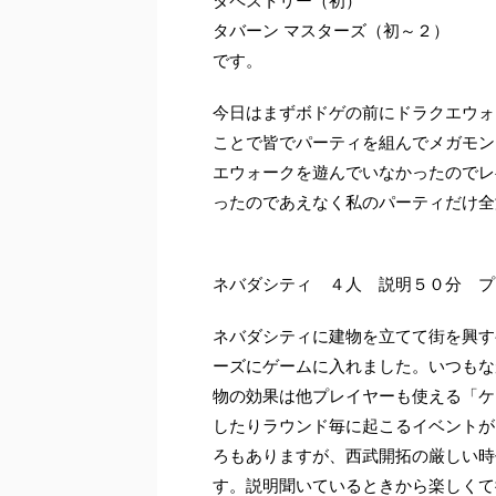
タペストリー（初）
タバーン マスターズ（初～２）
です。
今日はまずボドゲの前にドラクエウォ
ことで皆でパーティを組んでメガモン
エウォークを遊んでいなかったのでレ
ったのであえなく私のパーティだけ全
ネバダシティ ４人 説明５０分 プ
ネバダシティに建物を立てて街を興す
ーズにゲームに入れました。いつもな
物の効果は他プレイヤーも使える「ケ
したりラウンド毎に起こるイベントが
ろもありますが、西武開拓の厳しい時
す。説明聞いているときから楽しくて