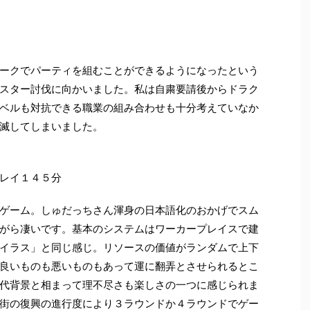
ークでパーティを組むことができるようになったという
スター討伐に向かいました。私は自粛要請後からドラク
ベルも対抗できる職業の組み合わせも十分考えていなか
滅してしまいました。
レイ１４５分
ゲーム。しゅだっちさん渾身の日本語化のおかげでスム
がら凄いです。基本のシステムはワーカープレイスで建
イラス」と同じ感じ。リソースの価値がランダムで上下
良いものも悪いものもあって運に翻弄とさせられるとこ
代背景と相まって理不尽さも楽しさの一つに感じられま
街の復興の進行度により３ラウンドか４ラウンドでゲー