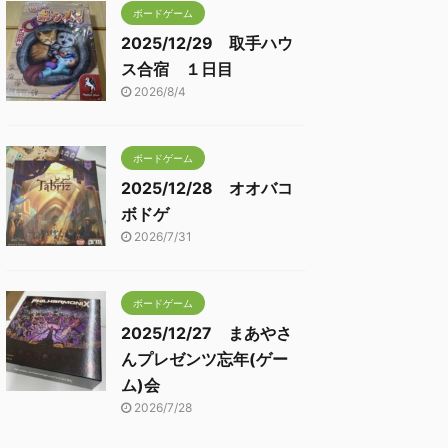
ボードゲーム
2025/12/29 取手ハウ
ス合宿 １日目
2026/8/4
ボードゲーム
2025/12/28 オオバコ
ボドゲ
2026/7/31
ボードゲーム
2025/12/27 まあやさ
んプレゼンツ忘年(ゲー
ム)会
2026/7/28