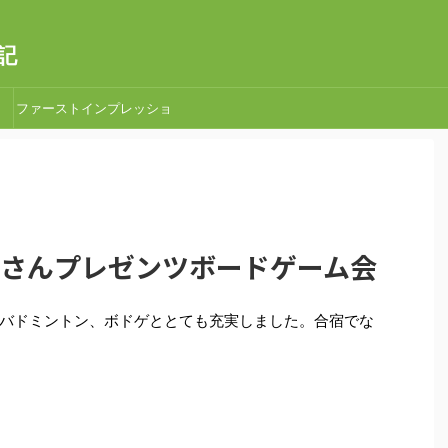
記
ファーストインプレッショ
ン
あきらさんプレゼンツボードゲーム会
バドミントン、ボドゲととても充実しました。合宿でな