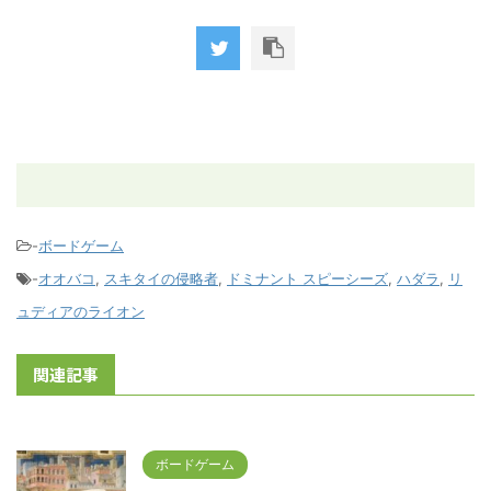
-
ボードゲーム
-
オオバコ
,
スキタイの侵略者
,
ドミナント スピーシーズ
,
ハダラ
,
リ
ュディアのライオン
関連記事
ボードゲーム