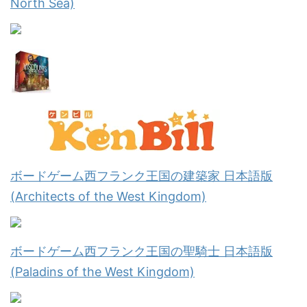
North Sea)
ボードゲーム西フランク王国の建築家 日本語版
(Architects of the West Kingdom)
ボードゲーム西フランク王国の聖騎士 日本語版
(Paladins of the West Kingdom)