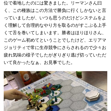
位で着地したのには驚きました。リーマンさん曰
く、この種族はこの方法で勝負に行くしかないと言
っていましたが、いつも思うのだけどシステムをよ
く理解して合理的なやり方を取るのがすこぶる上手
くて舌を巻いてしまいます。勝者はほりほりさん、
このゲーム初めてということでしたけど、エリアマ
ジョリティで常に生存競争にさらされるので少々お
疲れ気味の様子でしたがぎりぎり逃げ切っていただ
いて良かったなぁ、お見事でした。