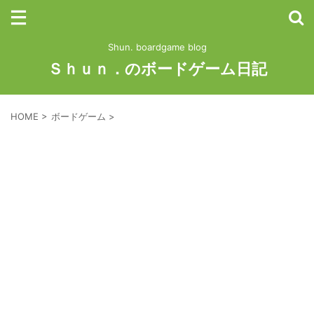
Shun. boardgame blog
Ｓｈｕｎ．のボードゲーム日記
HOME
>
ボードゲーム
>