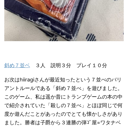
斜め７並ベ
３人 説明３分 プレイ１０分
お次はhiiragiさんが最近知ったという７並べのバリ
アントルールである「斜め７並べ」を遊びました。
このゲーム、私は遥か昔にトランプゲームの本の中
で紹介されていた「殺しの７並べ」とほぼ同じで何
度か遊んだことがあったのでとても懐かしさがあり
ました。勝者は子爵から３連勝の弾ｺﾞ屋=ワタナベ