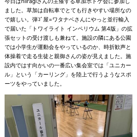
今日はhiiragiさんの主催する草加ボドゲ会に参加し
ました。草加は自転車でとても行きやすい場所なの
で嬉しい。弾ｺﾞ屋=ワタナベさんにやっと並行輸入
で届いた「トワイライト インペリウム 第4版」の拡
張セットの受け渡しも兼ねて。施設の隣にある公園
では小学生が運動会をやっているのか、時折歓声と
体操着で走る生徒と親御さんの姿が見えました。施
設内ではす向かいの一番広い集会室では「ユニカー
ル」という「カーリング」を陸上で行うようなスポ
ーツをやっていました。