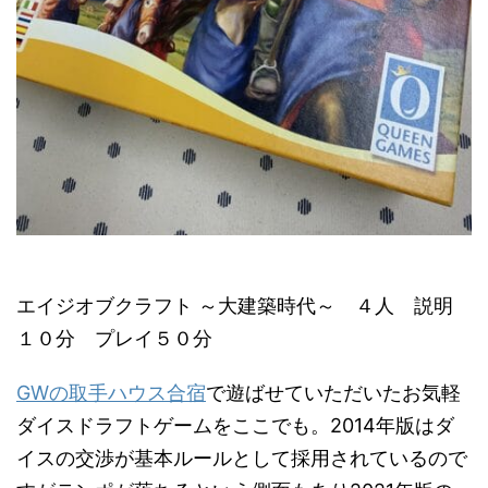
エイジオブクラフト ～大建築時代～ ４人 説明
１０分 プレイ５０分
GWの取手ハウス合宿
で遊ばせていただいたお気軽
ダイスドラフトゲームをここでも。2014年版はダ
イスの交渉が基本ルールとして採用されているので