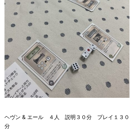
ヘヴン & エール ４人 説明３０分 プレイ１３０
分