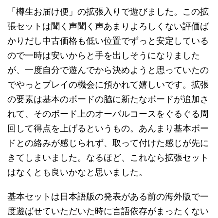
「樽生お届け便」の拡張入りで遊びました。この拡
張セットは聞く声聞く声あまりよろしくない評価ば
かりだし中古価格も低い位置でずっと安定している
ので一時は安いからと手を出しそうになりました
が、一度自分で遊んでから決めようと思っていたの
でやっとプレイの機会に預かれて嬉しいです。拡張
の要素は基本のボードの脇に新たなボードが追加さ
れて、そのボード上のオーバルコースをぐるぐる周
回して得点を上げるというもの。あんまり基本ボー
ドとの絡みが感じられず、取って付けた感じが先に
きてしまいました。なるほど、これなら拡張セット
はなくとも良いかなと思いました。
基本セットは日本語版の発表がある前の海外版で一
度遊ばせていただいた時に言語依存がまったくない