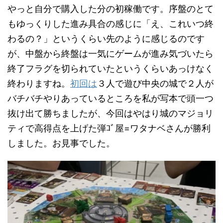
やっと自分で購入した分の初稼働です。序盤のとて
もゆっくりした進み具合の感じに「え、これいつ終
わるの？」というくらい先のように感じるのです
が、中盤から終盤は一気にゲームが進み気づいたら
終了フラグを切られていたというくらいあっけなく
終わりますね。
初回は
３人で遊び中央の城で２人が
バチバチやりあっているところを私が写本で頭一つ
抜け出て勝ちましたが、今回はやはり城のマジョリ
ティで高得点を上げた弾ｺﾞ屋=ワタナベさんが勝利
しました。お見事でした。