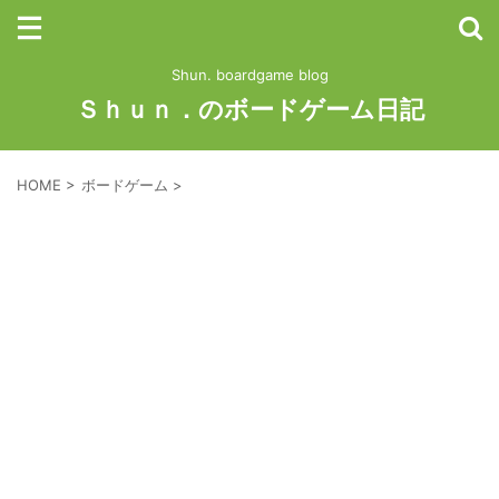
Shun. boardgame blog
Ｓｈｕｎ．のボードゲーム日記
HOME
>
ボードゲーム
>