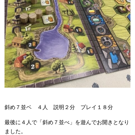
斜め７並ベ ４人 説明２分 プレイ１８分
最後に４人で「斜め７並べ」を遊んでお開きとなり
ました。