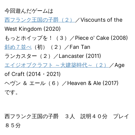
今回遊んだゲームは
西フランク王国の子爵（２）
／Viscounts of the
West Kingdom (2020)
もっとホイップを！（３）／Piece o' Cake (2008)
斜め７並べ
（初）（２）／Fan Tan
ランカスター（２）／Lancaster (2011)
エイジオブクラフト ～大建築時代～（２）
／Age
of Craft (2014・2021)
ヘヴン ＆ エール（６）／Heaven & Ale (2017)
です。
西フランク王国の子爵 ３人 説明４０分 プレイ
８５分