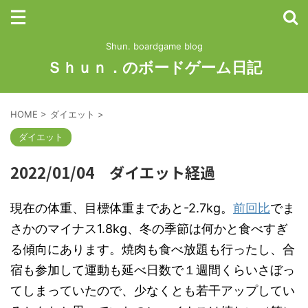
Shun. boardgame blog
Ｓｈｕｎ．のボードゲーム日記
HOME
>
ダイエット
>
ダイエット
2022/01/04 ダイエット経過
現在の体重、目標体重まであと-2.7kg。
前回比
でま
さかのマイナス1.8kg、冬の季節は何かと食べすぎ
る傾向にあります。焼肉も食べ放題も行ったし、合
宿も参加して運動も延べ日数で１週間くらいさぼっ
てしまっていたので、少なくとも若干アップしてい