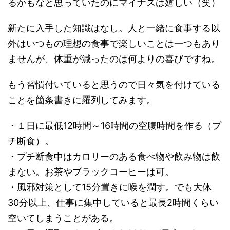
るかもなと思っていたのにマイナスは嬉しい（笑）
新たに入手した知識はなし。人と一緒に食事する以
外はいつもの理想の食事で楽しいことは一つもあり
ませんが、体重が減ったのは何よりの喜びですね。
もう習慣付いていると思うので日々気を付けている
ことを箇条書きに羅列してみます。
・１日に最低12時間～16時間の空腹時間を作る（プ
チ断食）。
・プチ断食中はカロリーのある食べ物や飲み物は飲
まない。お茶やブラックコーヒーは可。
・風邪対策として15分置きに喉を潤す。でも大体
30分以上、仕事に集中していると最長2時間くらい
空いてしまうことがある。