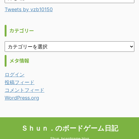
Tweets by vzb10150
カテゴリー
メタ情報
ログイン
投稿フィード
コメントフィード
WordPress.org
Ｓｈｕｎ．のボードゲーム日記
Shun. boardgame blog