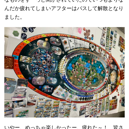
んだか疲れてしまいアフターはパスして解散となり
ました。
いやー、めっちゃ楽しかったー、疲れた～！ 皆さ