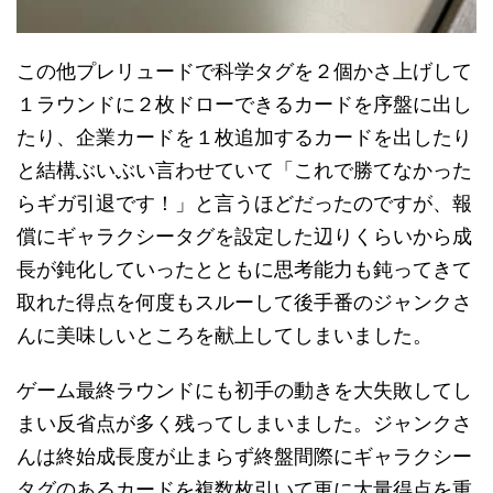
この他プレリュードで科学タグを２個かさ上げして
１ラウンドに２枚ドローできるカードを序盤に出し
たり、企業カードを１枚追加するカードを出したり
と結構ぶいぶい言わせていて「これで勝てなかった
らギガ引退です！」と言うほどだったのですが、報
償にギャラクシータグを設定した辺りくらいから成
長が鈍化していったとともに思考能力も鈍ってきて
取れた得点を何度もスルーして後手番のジャンクさ
んに美味しいところを献上してしまいました。
ゲーム最終ラウンドにも初手の動きを大失敗してし
まい反省点が多く残ってしまいました。ジャンクさ
んは終始成長度が止まらず終盤間際にギャラクシー
タグのあるカードを複数枚引いて更に大量得点を重