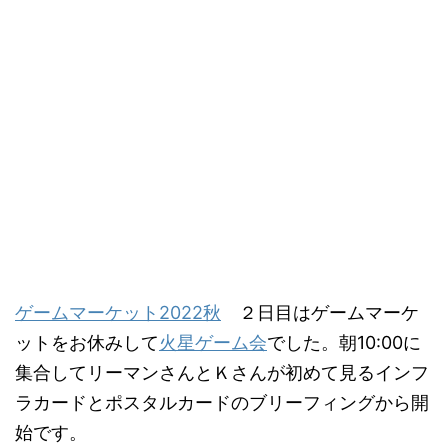
ゲームマーケット2022秋
２日目はゲームマーケ
ットをお休みして
火星ゲーム会
でした。朝10:00に
集合してリーマンさんとＫさんが初めて見るインフ
ラカードとポスタルカードのブリーフィングから開
始です。