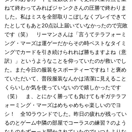
ねて終わってみればジャンクさんの圧勝で終わりま
した。私はミスを全部取りこぼしなくプレイできて
たとしてもあと20点以上届いていなかったので完敗
です（笑） リーマンさんは「言うてテラフォーミ
ング・マーズは運ゲーだからその時ベストなタイミ
ングでカードを引き続けられれば勝ちますよね（意
訳）」というようなことを仰っていたのが救いでし
た。また今日の服装をスポーティーですね！と褒め
ていただいて、普段服装なんかは清潔に見えること
くらいしか気を使っていないので嬉しかったです
（笑） ま、とにかく勝っても負けてもギガテラフ
ォーミング・マーズはめちゃめちゃ楽しいのでヨ
シ！ 全10ラウンドでした。昨日の疲れが残ってい
るのとゲーム中隣の部屋でコーラスの練習？のよう
なものをずーっと聞かされていたのでいつもよりな