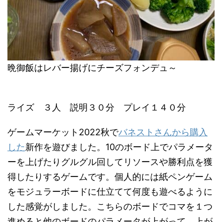
晩御飯はレバー揚げにチーズフォンデュ～
ライズ ３人 説明３０分 プレイ１４０分
ゲームマーケット2022秋で
バネストさんから購入
した
新作を遊びました。10のボード上でパラメータ
ーを上げたりグルグル回してリソースや勝利点を獲
得したりするゲームです。個人的には紙ペンゲーム
をモジュラーボードに仕立てて何度も遊べるように
した感覚がしました。こちらのボードでコマを１つ
進めると他のボードのパラメータが上がって、上が