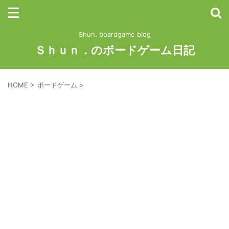
Shun. boardgame blog
Ｓｈｕｎ．のボードゲーム日記
HOME
>
ボードゲーム
>