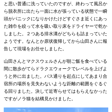
と思い普通に洗っていたのですが、終わって風呂か
ら脱衣所に出たら一面に水が張っている状態で一瞬
頭がパニックになりかけたけどすぐさま近くにあっ
た雑巾を絞って水を吸い取り床をドライヤーで乾か
しました。２つある排水溝がどちらも詰まっていた
ようです。なんとか原状復帰してから山田さんに報
告して現場をお任せしました。
山田さんとマクスウェルさんが朝ご飯を食べている
間に散歩がてらドラクエウォークでレベルを上げよ
うと外に出ました。バス通りを起点にしてあまり合
宿所の場所を見失わないような距離の範囲をぐるぐ
る回りました。決して近寄らせてはもらえなかった
ですがノラ猫を結構見かけました。