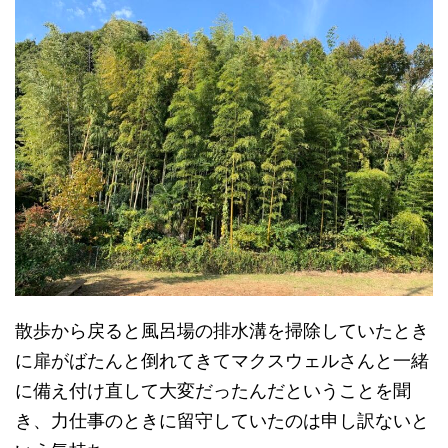
散歩から戻ると風呂場の排水溝を掃除していたとき
に扉がばたんと倒れてきてマクスウェルさんと一緒
に備え付け直して大変だったんだということを聞
き、力仕事のときに留守していたのは申し訳ないと