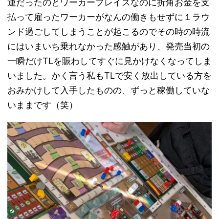
運だったのとワーカープレイスなのに折角お金を支
払って雇ったワーカーがなんの働きもせずに１ラウ
ンド過ごしてしまうことが起こるのでその時の時流
にはいまいち乗れなかった感触があり、発売当初の
一瞬だけTLを賑わしてすぐに見かけなくなってしま
いました。かく言う私もTLで安く放出している方を
おみかけして入手したものの、ずっと稼働していな
いままです（笑）