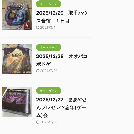
ボードゲーム
2025/12/29 取手ハウ
ス合宿 １日目
2026/8/4
ボードゲーム
2025/12/28 オオバコ
ボドゲ
2026/7/31
ボードゲーム
2025/12/27 まあやさ
んプレゼンツ忘年(ゲー
ム)会
2026/7/28