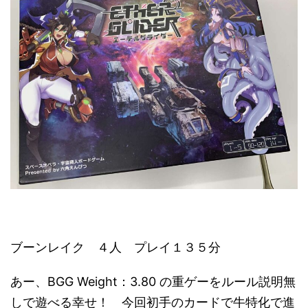
ブーンレイク ４人 プレイ１３５分
あー、BGG Weight：3.80 の重ゲーをルール説明無
しで遊べる幸せ！ 今回初手のカードで牛特化で進