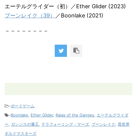
エーテルグライダー（初）／Ether Glider (2023)
ブーンレイク（39）
／Boonlake (2021)
－－－－－－－－
-
ボードゲーム
-
Boonlake
,
Ether Glider
,
Rajas of the Ganges
,
エーテルグライダ
ー
,
ガンジスの藩王
,
テラフォーミング・マーズ
,
ブーンレイク
,
異世界
ギルドマスターズ