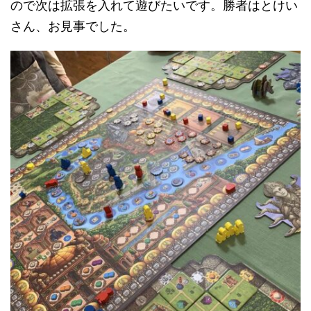
ので次は拡張を入れて遊びたいです。勝者はとけい
さん、お見事でした。