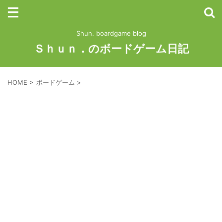
Shun. boardgame blog
Ｓｈｕｎ．のボードゲーム日記
HOME
>
ボードゲーム
>