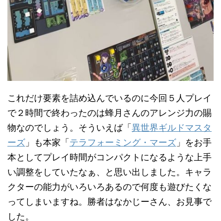
これだけ要素を詰め込んでいるのに今回５人プレイ
で２時間で終わったのは蜂月さんのアレンジ力の賜
物なのでしょう。そういえば「
異世界ギルドマスタ
ーズ
」も本家「
テラフォーミング・マーズ
」をお手
本としてプレイ時間がコンパクトになるような上手
い調整をしていたなぁ、と思い出しました。キャラ
クターの能力がいろいろあるので何度も遊びたくな
ってしまいますね。勝者はなかじーさん、お見事で
した。