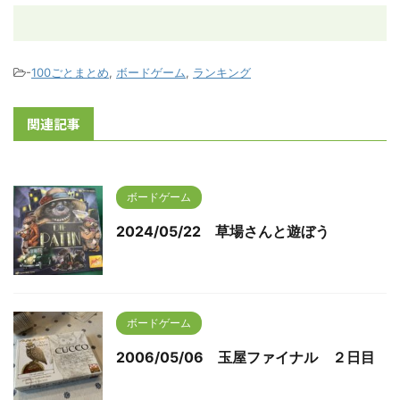
-
100ごとまとめ
,
ボードゲーム
,
ランキング
関連記事
ボードゲーム
2024/05/22 草場さんと遊ぼう
ボードゲーム
2006/05/06 玉屋ファイナル ２日目