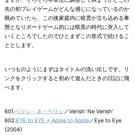
先の初プレイゲームがどんな感じになっているのか
眺めていたら、この後家庭内に暗雲が立ち込める事
態となりボードゲーム的には暗黒の時代に突入して
いくところでしたのでひとまずこの形式で続けるこ
ととします。
いつものようにまずはタイトルの洗い出しです。リ
ンクをクリックすると初めて遊んだときの日記に飛
べます。
601.
ベリシ・ネ・ベリシ
／Verish' Ne Verish'
602.
EYE to EYE + Apple to Apple
／Eye to Eye
(2004)